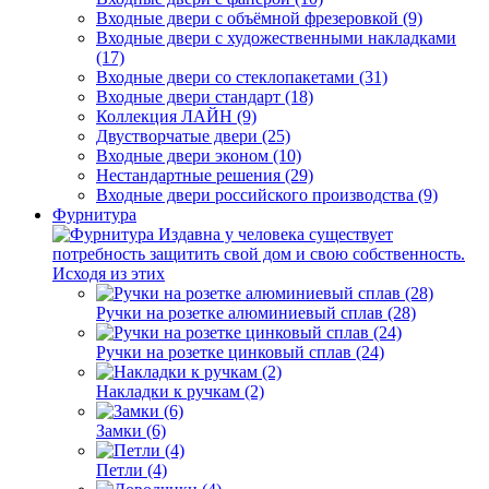
Входные двери с объёмной фрезеровкой (9)
Входные двери с художественными накладками
(17)
Входные двери со стеклопакетами (31)
Входные двери стандарт (18)
Коллекция ЛАЙН (9)
Двустворчатые двери (25)
Входные двери эконом (10)
Нестандартные решения (29)
Входные двери российского производства (9)
Фурнитура
Издавна у человека существует
потребность защитить свой дом и свою собственность.
Исходя из этих
Ручки на розетке алюминиевый сплав (28)
Ручки на розетке цинковый сплав (24)
Накладки к ручкам (2)
Замки (6)
Петли (4)