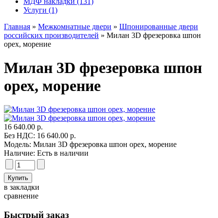
МДФ накладки (131)
Услуги (1)
Главная
»
Межкомнатные двери
»
Шпонированные двери
российских производителей
» Милан 3D фрезеровка шпон
орех, морение
Милан 3D фрезеровка шпон
орех, морение
16 640.00 р.
Без НДС: 16 640.00 р.
Модель:
Милан 3D фрезеровка шпон орех, морение
Наличие:
Есть в наличии
в закладки
сравнение
Быстрый заказ