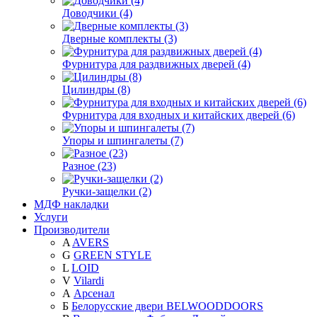
Доводчики (4)
Дверные комплекты (3)
Фурнитура для раздвижных дверей (4)
Цилиндры (8)
Фурнитура для входных и китайских дверей (6)
Упоры и шпингалеты (7)
Разное (23)
Ручки-защелки (2)
МДФ накладки
Услуги
Производители
A
AVERS
G
GREEN STYLE
L
LOID
V
Vilardi
А
Арсенал
Б
Белорусские двери BELWOODDOORS