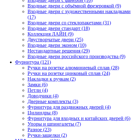
Входные двери с фанерой (10)
Входные двери с объёмной фрезеровкой (9)
Входные двери с художественными накладками
(17)
Входные двери со стеклопакетами (31)
Входные двери стандарт (18)
Коллекция ЛАЙН (9)
Двустворчатые двери (25)
Входные двери эконом (10)
Нестандартные решения (29)
Входные двери российского производства (9)
Фурнитура (121)
Ручки на розетке алюминиевый сплав (28)
Ручки на розетке цинковый сплав (24)
Накладки к ручкам (2)
Замки (6)
Петли (4)
Доводчики (4)
Дверные комплекты (3)
Фурнитура для раздвижных дверей (4)
Цилиндры (8)
Фурнитура для входных и китайских дверей (6)
Упоры и шпингалеты (7)
Разное (23)
Ручки-защелки (2)