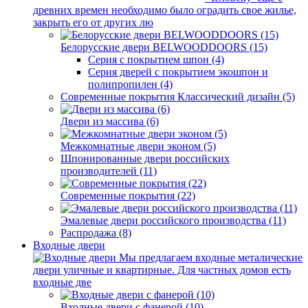
древних времен необходимо было оградить свое жилье,
закрыть его от других лю
Белорусские двери BELWOODDOORS (15)
Серия с покрытием шпон (4)
Серия дверей с покрытием экошпон и
полипропилен (4)
Современные покрытия Классический дизайн (5)
Двери из массива (6)
Межкомнатные двери эконом (5)
Шпонированные двери российских
производителей (11)
Современные покрытия (22)
Эмалевые двери российского производства (11)
Распродажа (8)
Входные двери
Мы предлагаем входные металические
двери уличные и квартирные. Для частных домов есть
входные две
Входные двери с фанерой (10)