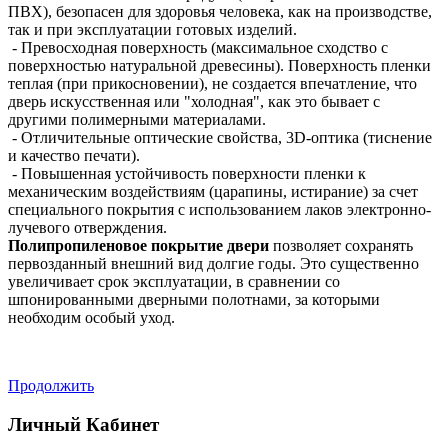
ПВХ), безопасен для здоровья человека, как на производстве,
так и при эксплуатации готовых изделий.
- Превосходная поверхность (максимальное сходство с
поверхностью натуральной древесины). Поверхность пленки
теплая (при прикосновении), не создается впечатление, что
дверь искусственная или "холодная", как это бывает с
другими полимерными материалами.
- Отличительные оптические свойства, 3D-оптика (тиснение
и качество печати).
- Повышенная устойчивость поверхности пленки к
механическим воздействиям (царапины, истирание) за счет
специального покрытия с использованием лаков электронно-
лучевого отверждения.
Полипропиленовое покрытие двери
позволяет сохранять
первозданный внешний вид долгие годы. Это существенно
увеличивает срок эксплуатации, в сравнении со
шпонированными дверными полотнами, за которыми
необходим особый уход.
Продолжить
Личный Кабинет