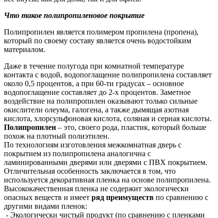
Что такое полипропиленовое покрытие
Полипропилен является полимером пропилена (пропена),
который по своему составу является очень водостойким
материалом.
Даже в течение полугода при комнатной температуре
контакта с водой, водопоглащение полипропилена составляет
около 0,5 процентов, а при 60-ти градусах – основное
водопоглащение составляет до 2-х процентов. Заметное
воздействие на полипропилен оказывают только сильные
окислители олеума, галогена, а также дымящая азотная
кислота, хлорсульфоновая кислота, соляная и серная кислоты.
Полипропилен
– это, своего рода, пластик, который больше
похож на плотный полиэтилен.
По технологиям изготовления межкомнатная дверь с
покрытием из полипропилена аналогична с
ламинированными дверями или дверями с ПВХ покрытием.
Отличительная особенность заключается в том, что
используется декоративная пленка на основе полипропилена.
Высококачественная пленка не содержит экологически
опасных веществ и имеет
ряд преимуществ
по сравнению с
другими видами пленок:
- Экологически чистый продукт (по сравнению с пленками