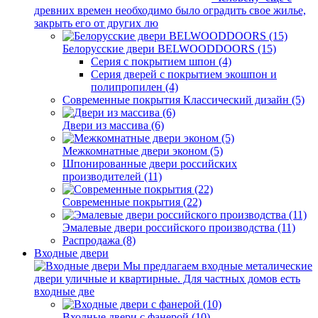
древних времен необходимо было оградить свое жилье,
закрыть его от других лю
Белорусские двери BELWOODDOORS (15)
Серия с покрытием шпон (4)
Серия дверей с покрытием экошпон и
полипропилен (4)
Современные покрытия Классический дизайн (5)
Двери из массива (6)
Межкомнатные двери эконом (5)
Шпонированные двери российских
производителей (11)
Современные покрытия (22)
Эмалевые двери российского производства (11)
Распродажа (8)
Входные двери
Мы предлагаем входные металические
двери уличные и квартирные. Для частных домов есть
входные две
Входные двери с фанерой (10)