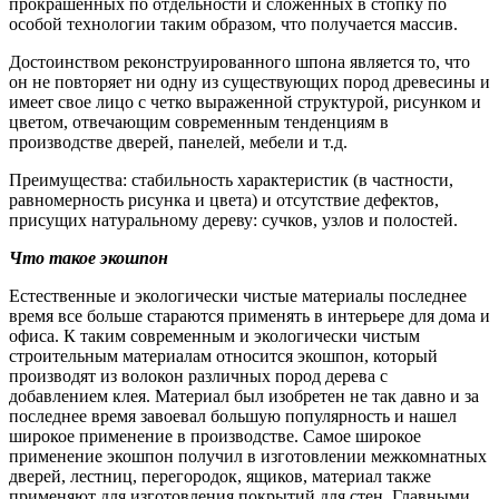
прокрашенных по отдельности и сложенных в стопку по
особой технологии таким образом, что получается массив.
Достоинством реконструированного шпона является то, что
он не повторяет ни одну из существующих пород древесины и
имеет свое лицо с четко выраженной структурой, рисунком и
цветом, отвечающим современным тенденциям в
производстве дверей, панелей, мебели и т.д.
Преимущества: стабильность характеристик (в частности,
равномерность рисунка и цвета) и отсутствие дефектов,
присущих натуральному дереву: сучков, узлов и полостей.
Что такое экошпон
Естественные и экологически чистые материалы последнее
время все больше стараются применять в интерьере для дома и
офиса. К таким современным и экологически чистым
строительным материалам относится экошпон, который
производят из волокон различных пород дерева с
добавлением клея. Материал был изобретен не так давно и за
последнее время завоевал большую популярность и нашел
широкое применение в производстве. Самое широкое
применение экошпон получил в изготовлении межкомнатных
дверей, лестниц, перегородок, ящиков, материал также
применяют для изготовления покрытий для стен. Главными