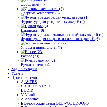
Доводчики (4)
Дверные комплекты (3)
Фурнитура для раздвижных дверей (4)
Цилиндры (8)
Фурнитура для входных и китайских дверей (6)
Упоры и шпингалеты (7)
Разное (23)
Ручки-защелки (2)
МДФ накладки
Услуги
Производители
A
AVERS
G
GREEN STYLE
L
LOID
V
Vilardi
А
Арсенал
Б
Белорусские двери BELWOODDOORS