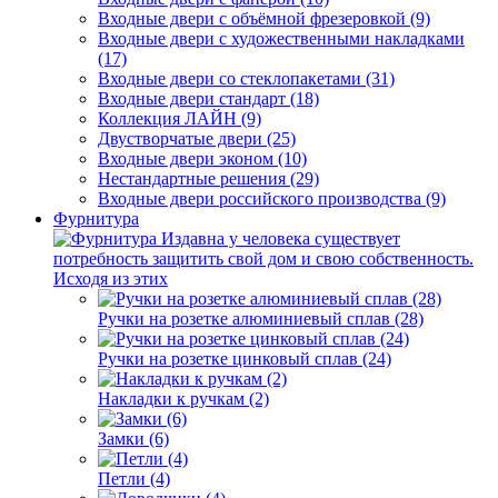
Входные двери с объёмной фрезеровкой (9)
Входные двери с художественными накладками
(17)
Входные двери со стеклопакетами (31)
Входные двери стандарт (18)
Коллекция ЛАЙН (9)
Двустворчатые двери (25)
Входные двери эконом (10)
Нестандартные решения (29)
Входные двери российского производства (9)
Фурнитура
Издавна у человека существует
потребность защитить свой дом и свою собственность.
Исходя из этих
Ручки на розетке алюминиевый сплав (28)
Ручки на розетке цинковый сплав (24)
Накладки к ручкам (2)
Замки (6)
Петли (4)