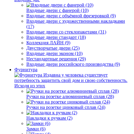
Входные двери с фанерой (10)
Входные двери с объёмной фрезеровкой (9)
Входные двери с художественными накладками
(17)
Входные двери со стеклопакетами (31)
Входные двери стандарт (18)
Коллекция ЛАЙН (9)
Двустворчатые двери (25)
Входные двери эконом (10)
Нестандартные решения (29)
Входные двери российского производства (9)
Фурнитура
Издавна у человека существует
потребность защитить свой дом и свою собственность.
Исходя из этих
Ручки на розетке алюминиевый сплав (28)
Ручки на розетке цинковый сплав (24)
Накладки к ручкам (2)
Замки (6)