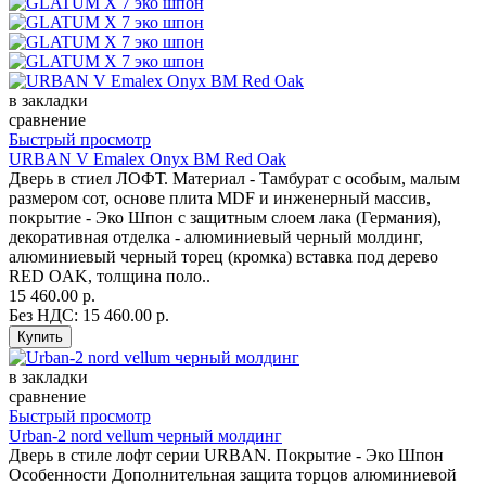
в закладки
сравнение
Быстрый просмотр
URBAN V Emalex Onyx BM Red Oak
Дверь в стиел ЛОФТ. Материал - Тамбурат с особым, малым
размером сот, основе плита MDF и инженерный массив,
покрытие - Эко Шпон с защитным слоем лака (Германия),
декоративная отделка - алюминиевый черный молдинг,
алюминиевый черный торец (кромка) вставка под дерево
RED OAK, толщина поло..
15 460.00 р.
Без НДС: 15 460.00 р.
в закладки
сравнение
Быстрый просмотр
Urban-2 nord vellum черный молдинг
Дверь в стиле лофт серии URBAN. Покрытие - Эко Шпон
Особенности Дополнительная защита торцов алюминиевой