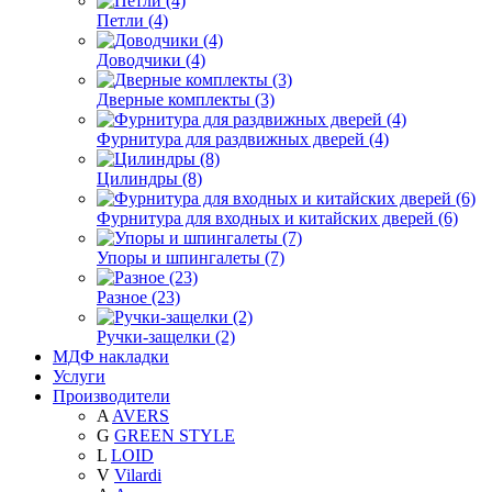
Петли (4)
Доводчики (4)
Дверные комплекты (3)
Фурнитура для раздвижных дверей (4)
Цилиндры (8)
Фурнитура для входных и китайских дверей (6)
Упоры и шпингалеты (7)
Разное (23)
Ручки-защелки (2)
МДФ накладки
Услуги
Производители
A
AVERS
G
GREEN STYLE
L
LOID
V
Vilardi