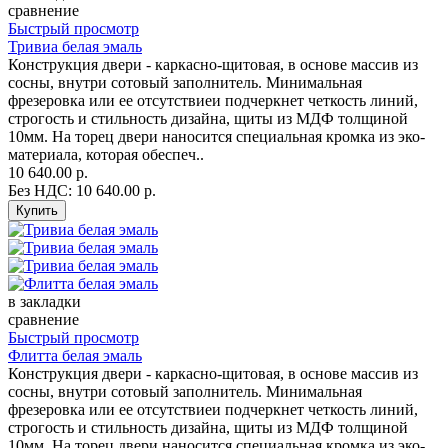
сравнение
Быстрый просмотр
Тривиа белая эмаль
Конструкция двери - каркасно-щитовая, в основе массив из
сосны, внутри сотовый заполнитель. Минимальная
фрезеровка или ее отсутствиеи подчеркнет четкость линий,
строгость и стильность дизайна, щиты из МДФ толщиной
10мм. На торец двери наносится специальная кромка из эко-
материала, которая обеспеч..
10 640.00 р.
Без НДС: 10 640.00 р.
в закладки
сравнение
Быстрый просмотр
Флитта белая эмаль
Конструкция двери - каркасно-щитовая, в основе массив из
сосны, внутри сотовый заполнитель. Минимальная
фрезеровка или ее отсутствиеи подчеркнет четкость линий,
строгость и стильность дизайна, щиты из МДФ толщиной
10мм. На торец двери наносится специальная кромка из эко-