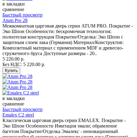
в закладки
сравнение
Быстрый просмотр
Atum Pro 28
Межкомнатная царговая дверь серии ATUM PRO. Покрытие -
Эко Шпон Особенности: бескромочная технология;
полнотелая конструкция Покрытие/Отделка: Эко Шпон с
защитным слоем лака (Германия) Материал/Конструктив:
Композитный материал с применением MDF и древесно-
стружечного бруса Доступные размеры - 20..
5 220.00 р.
Без НДС: 5 220.00 р.
в закладки
сравнение
Быстрый просмотр
Emalex С2 steel
Классическая царговая дверь cерии EMALEX. Покрытие -
Эко Шпон Особенности Имитация эмали; обрамление
багетом Покрытие/Отделка Эмалекс - инновационный
многослойный экошпон с защитным слоем лака (Германия),