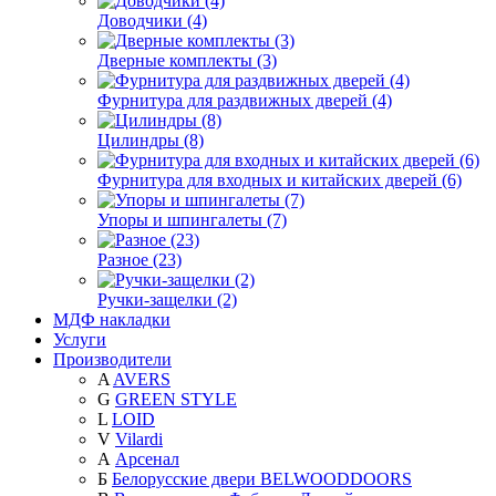
Доводчики (4)
Дверные комплекты (3)
Фурнитура для раздвижных дверей (4)
Цилиндры (8)
Фурнитура для входных и китайских дверей (6)
Упоры и шпингалеты (7)
Разное (23)
Ручки-защелки (2)
МДФ накладки
Услуги
Производители
A
AVERS
G
GREEN STYLE
L
LOID
V
Vilardi
А
Арсенал
Б
Белорусские двери BELWOODDOORS