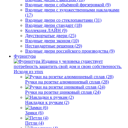
Входные двери с объёмной фрезеровкой (9)
Входные двери с художественными накладками
(17)
Входные двери со стеклопакетами (31)
Входные двери стандарт (18)
Коллекция ЛАЙН (9)
Двустворчатые двери (25)
Входные двери эконом (10)
Нестандартные решения (29)
Входные двери российского производства (9)
Фурнитура
Издавна у человека существует
потребность защитить свой дом и свою собственность.
Исходя из этих
Ручки на розетке алюминиевый сплав (28)
Ручки на розетке цинковый сплав (24)
Накладки к ручкам (2)
Замки (6)
Петли (4)