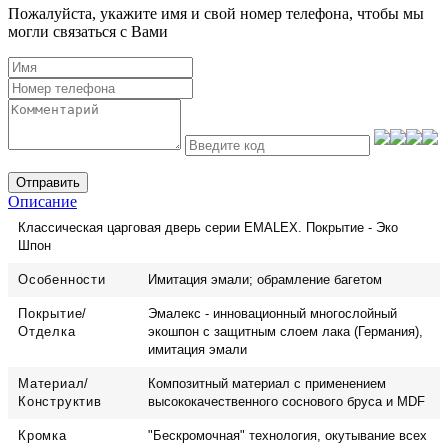
Пожалуйста, укажите имя и свой номер телефона, чтобы мы
могли связаться с Вами
Отправить
Описание
Классическая царговая дверь cерии EMALEX. Покрытие - Эко
Шпон
Особенности
Имитация эмали; обрамление багетом
Покрытие/
Эмалекс - инновационный многослойный
Отделка
экошпон с защитным слоем лака (Германия),
имитация эмали
Материал/
Композитный материал с применением
Конструктив
высококачественного соснового бруса и MDF
Кромка
"Бескромочная" технология, окутывание всех