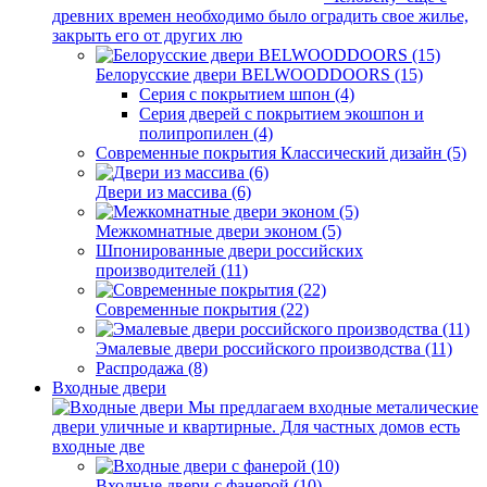
древних времен необходимо было оградить свое жилье,
закрыть его от других лю
Белорусские двери BELWOODDOORS (15)
Серия с покрытием шпон (4)
Серия дверей с покрытием экошпон и
полипропилен (4)
Современные покрытия Классический дизайн (5)
Двери из массива (6)
Межкомнатные двери эконом (5)
Шпонированные двери российских
производителей (11)
Современные покрытия (22)
Эмалевые двери российского производства (11)
Распродажа (8)
Входные двери
Мы предлагаем входные металические
двери уличные и квартирные. Для частных домов есть
входные две
Входные двери с фанерой (10)