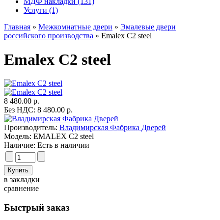
МДФ накладки (131)
Услуги (1)
Главная
»
Межкомнатные двери
»
Эмалевые двери
российского производства
» Emalex С2 steel
Emalex С2 steel
8 480.00 р.
Без НДС: 8 480.00 р.
Производитель:
Владимирская Фабрика Дверей
Модель:
EMALEX C2 steel
Наличие:
Есть в наличии
в закладки
сравнение
Быстрый заказ