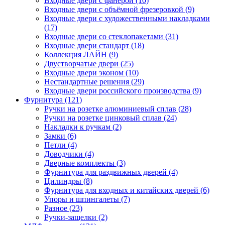
Входные двери с фанерой (10)
Входные двери с объёмной фрезеровкой (9)
Входные двери с художественными накладками
(17)
Входные двери со стеклопакетами (31)
Входные двери стандарт (18)
Коллекция ЛАЙН (9)
Двустворчатые двери (25)
Входные двери эконом (10)
Нестандартные решения (29)
Входные двери российского производства (9)
Фурнитура (121)
Ручки на розетке алюминиевый сплав (28)
Ручки на розетке цинковый сплав (24)
Накладки к ручкам (2)
Замки (6)
Петли (4)
Доводчики (4)
Дверные комплекты (3)
Фурнитура для раздвижных дверей (4)
Цилиндры (8)
Фурнитура для входных и китайских дверей (6)
Упоры и шпингалеты (7)
Разное (23)
Ручки-защелки (2)