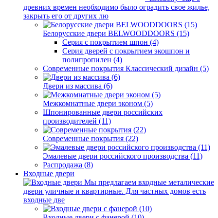
древних времен необходимо было оградить свое жилье,
закрыть его от других лю
Белорусские двери BELWOODDOORS (15)
Серия с покрытием шпон (4)
Серия дверей с покрытием экошпон и
полипропилен (4)
Современные покрытия Классический дизайн (5)
Двери из массива (6)
Межкомнатные двери эконом (5)
Шпонированные двери российских
производителей (11)
Современные покрытия (22)
Эмалевые двери российского производства (11)
Распродажа (8)
Входные двери
Мы предлагаем входные металические
двери уличные и квартирные. Для частных домов есть
входные две
Входные двери с фанерой (10)