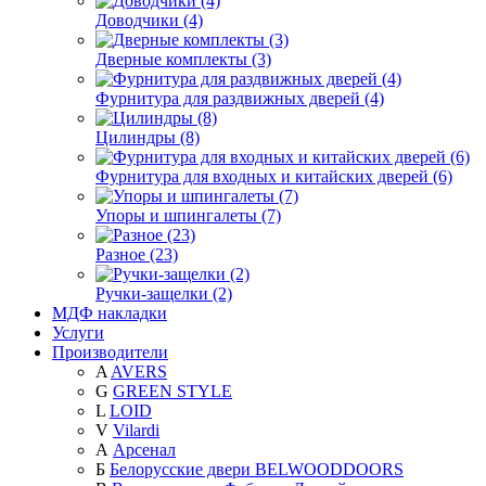
Доводчики (4)
Дверные комплекты (3)
Фурнитура для раздвижных дверей (4)
Цилиндры (8)
Фурнитура для входных и китайских дверей (6)
Упоры и шпингалеты (7)
Разное (23)
Ручки-защелки (2)
МДФ накладки
Услуги
Производители
A
AVERS
G
GREEN STYLE
L
LOID
V
Vilardi
А
Арсенал
Б
Белорусские двери BELWOODDOORS