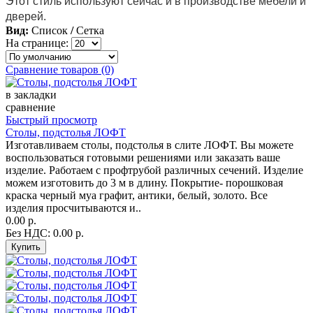
Этот стиль используют сейчас и в производстве мебели и
дверей.
Вид:
Список
/
Сетка
На странице:
Сравнение товаров (0)
в закладки
сравнение
Быстрый просмотр
Столы, подстолья ЛОФТ
Изготавливаем столы, подстолья в слите ЛОФТ. Вы можете
воспользоваться готовыми решениями или заказать ваше
изделие. Работаем с профтрубой различных сечений. Изделие
можем изготовить до 3 м в длину. Покрытие- порошковая
краска черный муа графит, антики, белый, золото. Все
изделия просчитываются и..
0.00 р.
Без НДС: 0.00 р.