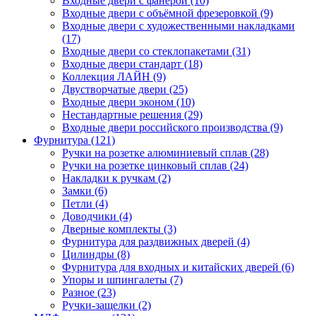
Входные двери с фанерой (10)
Входные двери с объёмной фрезеровкой (9)
Входные двери с художественными накладками
(17)
Входные двери со стеклопакетами (31)
Входные двери стандарт (18)
Коллекция ЛАЙН (9)
Двустворчатые двери (25)
Входные двери эконом (10)
Нестандартные решения (29)
Входные двери российского производства (9)
Фурнитура (121)
Ручки на розетке алюминиевый сплав (28)
Ручки на розетке цинковый сплав (24)
Накладки к ручкам (2)
Замки (6)
Петли (4)
Доводчики (4)
Дверные комплекты (3)
Фурнитура для раздвижных дверей (4)
Цилиндры (8)
Фурнитура для входных и китайских дверей (6)
Упоры и шпингалеты (7)
Разное (23)
Ручки-защелки (2)