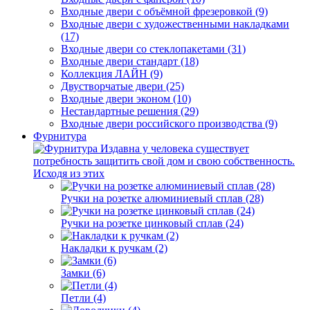
Входные двери с объёмной фрезеровкой (9)
Входные двери с художественными накладками
(17)
Входные двери со стеклопакетами (31)
Входные двери стандарт (18)
Коллекция ЛАЙН (9)
Двустворчатые двери (25)
Входные двери эконом (10)
Нестандартные решения (29)
Входные двери российского производства (9)
Фурнитура
Издавна у человека существует
потребность защитить свой дом и свою собственность.
Исходя из этих
Ручки на розетке алюминиевый сплав (28)
Ручки на розетке цинковый сплав (24)
Накладки к ручкам (2)
Замки (6)
Петли (4)