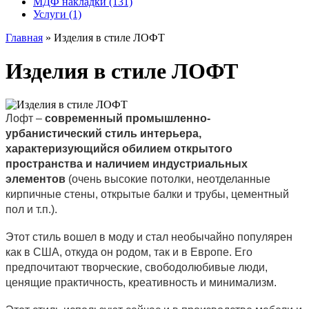
МДФ накладки (131)
Услуги (1)
Главная
» Изделия в стиле ЛОФТ
Изделия в стиле ЛОФТ
Лофт –
современный промышленно-
урбанистический стиль интерьера,
характеризующийся обилием открытого
пространства и наличием индустриальных
элементов
(очень высокие потолки, неотделанные
кирпичные стены, открытые балки и трубы, цементный
пол и т.п.).
Этот стиль вошел в моду и стал необычайно популярен
как в США, откуда он родом, так и в Европе. Его
предпочитают творческие, свободолюбивые люди,
ценящие практичность, креативность и минимализм.