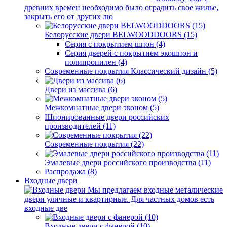
древних времен необходимо было оградить свое жилье,
закрыть его от других лю
Белорусские двери BELWOODDOORS (15)
Серия с покрытием шпон (4)
Серия дверей с покрытием экошпон и
полипропилен (4)
Современные покрытия Классический дизайн (5)
Двери из массива (6)
Межкомнатные двери эконом (5)
Шпонированные двери российских
производителей (11)
Современные покрытия (22)
Эмалевые двери российского производства (11)
Распродажа (8)
Входные двери
Мы предлагаем входные металические
двери уличные и квартирные. Для частных домов есть
входные две
Входные двери с фанерой (10)