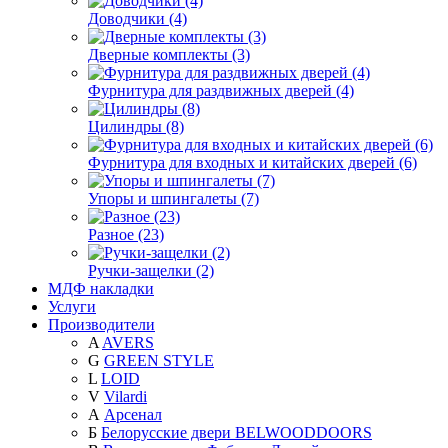
Доводчики (4)
Дверные комплекты (3)
Фурнитура для раздвижных дверей (4)
Цилиндры (8)
Фурнитура для входных и китайских дверей (6)
Упоры и шпингалеты (7)
Разное (23)
Ручки-защелки (2)
МДФ накладки
Услуги
Производители
A
AVERS
G
GREEN STYLE
L
LOID
V
Vilardi
А
Арсенал
Б
Белорусские двери BELWOODDOORS