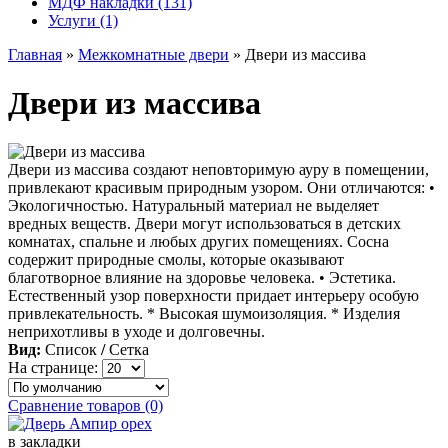
МДФ накладки (131)
Услуги (1)
Главная
»
Межкомнатные двери
» Двери из массива
Двери из массива
Двери из массива создают неповторимую ауру в помещении,
привлекают красивым природным узором. Они отличаются: •
Экологичностью. Натуральный материал не выделяет
вредных веществ. Двери могут использоваться в детских
комнатах, спальне и любых других помещениях. Сосна
содержит природные смолы, которые оказывают
благотворное влияние на здоровье человека. • Эстетика.
Естественный узор поверхности придает интерьеру особую
привлекательность. * Высокая шумоизоляция. * Изделия
неприхотливы в уходе и долговечны.
Вид:
Список
/
Сетка
На странице:
Сравнение товаров (0)
в закладки