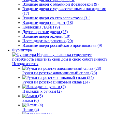
Входные двери с объёмной фрезеровкой (9)
Входные двери с художественными накладками
(17)
Входные двери со стеклопакетами (31)
Входные двери стандарт (18)
Коллекция ЛАЙН (9)
Двустворчатые двери (25)
Входные двери эконом (10)
Нестандартные решения (29)
Входные двери российского производства (9)
Фурнитура
Издавна у человека существует
потребность защитить свой дом и свою собственность.
Исходя из этих
Ручки на розетке алюминиевый сплав (28)
Ручки на розетке цинковый сплав (24)
Накладки к ручкам (2)
Замки (6)
Петли (4)