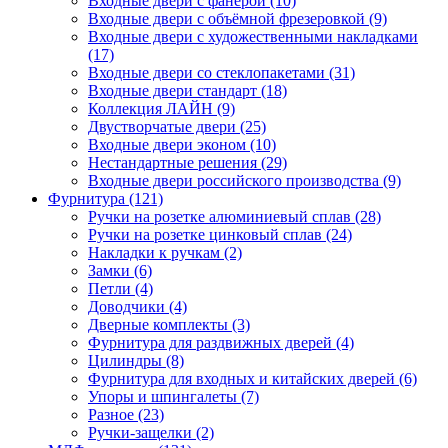
Входные двери с фанерой (10)
Входные двери с объёмной фрезеровкой (9)
Входные двери с художественными накладками
(17)
Входные двери со стеклопакетами (31)
Входные двери стандарт (18)
Коллекция ЛАЙН (9)
Двустворчатые двери (25)
Входные двери эконом (10)
Нестандартные решения (29)
Входные двери российского производства (9)
Фурнитура (121)
Ручки на розетке алюминиевый сплав (28)
Ручки на розетке цинковый сплав (24)
Накладки к ручкам (2)
Замки (6)
Петли (4)
Доводчики (4)
Дверные комплекты (3)
Фурнитура для раздвижных дверей (4)
Цилиндры (8)
Фурнитура для входных и китайских дверей (6)
Упоры и шпингалеты (7)
Разное (23)
Ручки-защелки (2)