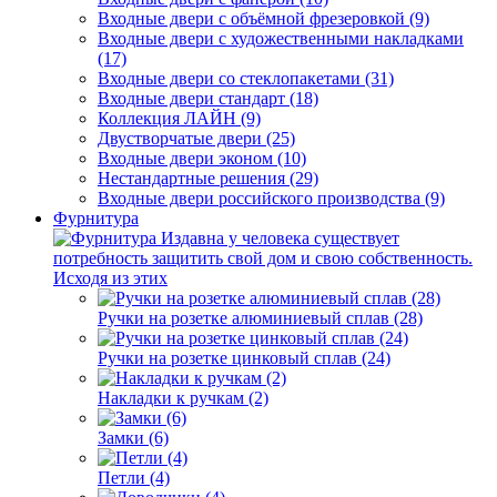
Входные двери с объёмной фрезеровкой (9)
Входные двери с художественными накладками
(17)
Входные двери со стеклопакетами (31)
Входные двери стандарт (18)
Коллекция ЛАЙН (9)
Двустворчатые двери (25)
Входные двери эконом (10)
Нестандартные решения (29)
Входные двери российского производства (9)
Фурнитура
Издавна у человека существует
потребность защитить свой дом и свою собственность.
Исходя из этих
Ручки на розетке алюминиевый сплав (28)
Ручки на розетке цинковый сплав (24)
Накладки к ручкам (2)
Замки (6)
Петли (4)