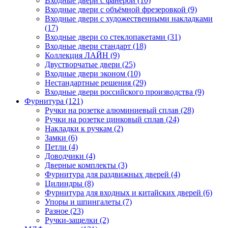
Входные двери с фанерой (10)
Входные двери с объёмной фрезеровкой (9)
Входные двери с художественными накладками
(17)
Входные двери со стеклопакетами (31)
Входные двери стандарт (18)
Коллекция ЛАЙН (9)
Двустворчатые двери (25)
Входные двери эконом (10)
Нестандартные решения (29)
Входные двери российского производства (9)
Фурнитура (121)
Ручки на розетке алюминиевый сплав (28)
Ручки на розетке цинковый сплав (24)
Накладки к ручкам (2)
Замки (6)
Петли (4)
Доводчики (4)
Дверные комплекты (3)
Фурнитура для раздвижных дверей (4)
Цилиндры (8)
Фурнитура для входных и китайских дверей (6)
Упоры и шпингалеты (7)
Разное (23)
Ручки-защелки (2)