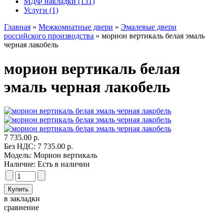
МДФ накладки (131)
Услуги (1)
Главная
»
Межкомнатные двери
»
Эмалевые двери
российского производства
» морион вертикаль белая эмаль
черная лакобель
морион вертикаль белая
эмаль черная лакобель
7 735.00 р.
Без НДС: 7 735.00 р.
Модель:
Морион вертикаль
Наличие:
Есть в наличии
в закладки
сравнение