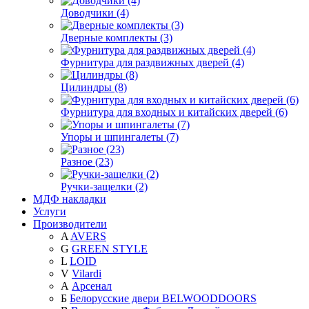
Доводчики (4)
Дверные комплекты (3)
Фурнитура для раздвижных дверей (4)
Цилиндры (8)
Фурнитура для входных и китайских дверей (6)
Упоры и шпингалеты (7)
Разное (23)
Ручки-защелки (2)
МДФ накладки
Услуги
Производители
A
AVERS
G
GREEN STYLE
L
LOID
V
Vilardi
А
Арсенал
Б
Белорусские двери BELWOODDOORS