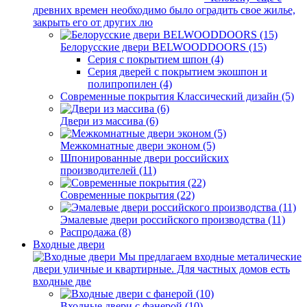
древних времен необходимо было оградить свое жилье,
закрыть его от других лю
Белорусские двери BELWOODDOORS (15)
Серия с покрытием шпон (4)
Серия дверей с покрытием экошпон и
полипропилен (4)
Современные покрытия Классический дизайн (5)
Двери из массива (6)
Межкомнатные двери эконом (5)
Шпонированные двери российских
производителей (11)
Современные покрытия (22)
Эмалевые двери российского производства (11)
Распродажа (8)
Входные двери
Мы предлагаем входные металические
двери уличные и квартирные. Для частных домов есть
входные две
Входные двери с фанерой (10)