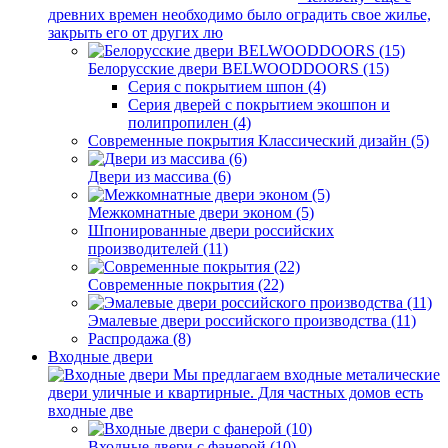
древних времен необходимо было оградить свое жилье,
закрыть его от других лю
Белорусские двери BELWOODDOORS (15)
Серия с покрытием шпон (4)
Серия дверей с покрытием экошпон и
полипропилен (4)
Современные покрытия Классический дизайн (5)
Двери из массива (6)
Межкомнатные двери эконом (5)
Шпонированные двери российских
производителей (11)
Современные покрытия (22)
Эмалевые двери российского производства (11)
Распродажа (8)
Входные двери
Мы предлагаем входные металические
двери уличные и квартирные. Для частных домов есть
входные две
Входные двери с фанерой (10)