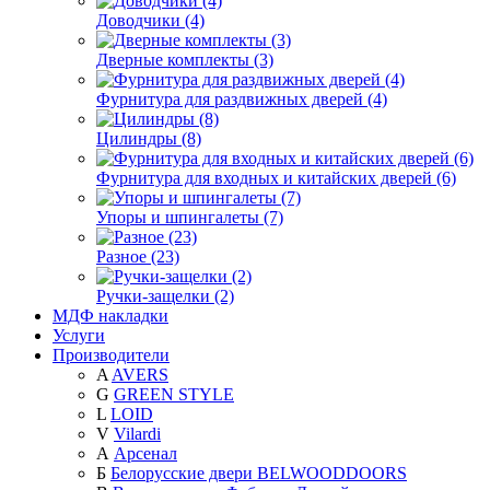
Доводчики (4)
Дверные комплекты (3)
Фурнитура для раздвижных дверей (4)
Цилиндры (8)
Фурнитура для входных и китайских дверей (6)
Упоры и шпингалеты (7)
Разное (23)
Ручки-защелки (2)
МДФ накладки
Услуги
Производители
A
AVERS
G
GREEN STYLE
L
LOID
V
Vilardi
А
Арсенал
Б
Белорусские двери BELWOODDOORS