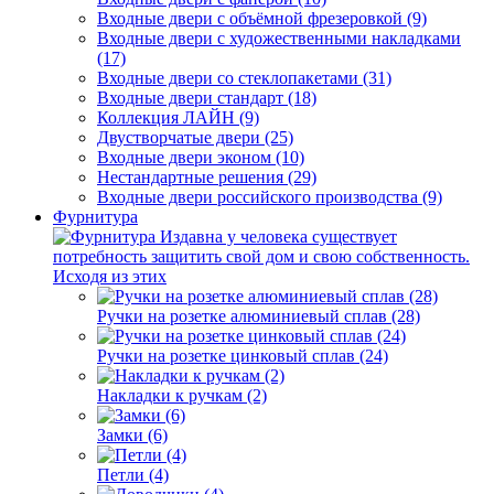
Входные двери с объёмной фрезеровкой (9)
Входные двери с художественными накладками
(17)
Входные двери со стеклопакетами (31)
Входные двери стандарт (18)
Коллекция ЛАЙН (9)
Двустворчатые двери (25)
Входные двери эконом (10)
Нестандартные решения (29)
Входные двери российского производства (9)
Фурнитура
Издавна у человека существует
потребность защитить свой дом и свою собственность.
Исходя из этих
Ручки на розетке алюминиевый сплав (28)
Ручки на розетке цинковый сплав (24)
Накладки к ручкам (2)
Замки (6)
Петли (4)