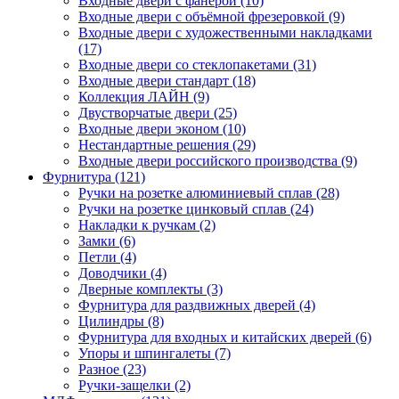
Входные двери с фанерой (10)
Входные двери с объёмной фрезеровкой (9)
Входные двери с художественными накладками
(17)
Входные двери со стеклопакетами (31)
Входные двери стандарт (18)
Коллекция ЛАЙН (9)
Двустворчатые двери (25)
Входные двери эконом (10)
Нестандартные решения (29)
Входные двери российского производства (9)
Фурнитура (121)
Ручки на розетке алюминиевый сплав (28)
Ручки на розетке цинковый сплав (24)
Накладки к ручкам (2)
Замки (6)
Петли (4)
Доводчики (4)
Дверные комплекты (3)
Фурнитура для раздвижных дверей (4)
Цилиндры (8)
Фурнитура для входных и китайских дверей (6)
Упоры и шпингалеты (7)
Разное (23)
Ручки-защелки (2)