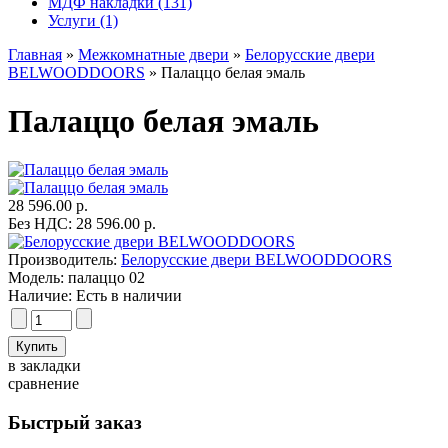
МДФ накладки (131)
Услуги (1)
Главная
»
Межкомнатные двери
»
Белорусские двери
BELWOODDOORS
» Палаццо белая эмаль
Палаццо белая эмаль
28 596.00 р.
Без НДС: 28 596.00 р.
Производитель:
Белорусские двери BELWOODDOORS
Модель:
палаццо 02
Наличие:
Есть в наличии
в закладки
сравнение
Быстрый заказ