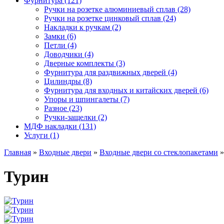
Фурнитура (121)
Ручки на розетке алюминиевый сплав (28)
Ручки на розетке цинковый сплав (24)
Накладки к ручкам (2)
Замки (6)
Петли (4)
Доводчики (4)
Дверные комплекты (3)
Фурнитура для раздвижных дверей (4)
Цилиндры (8)
Фурнитура для входных и китайских дверей (6)
Упоры и шпингалеты (7)
Разное (23)
Ручки-защелки (2)
МДФ накладки (131)
Услуги (1)
Главная
»
Входные двери
»
Входные двери со стеклопакетами
»
Турин