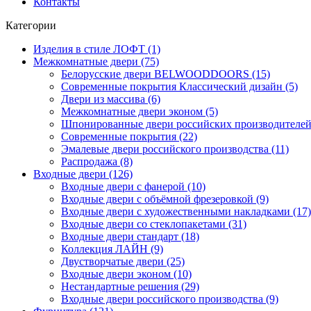
Контакты
Категории
Изделия в стиле ЛОФТ (1)
Межкомнатные двери (75)
Белорусские двери BELWOODDOORS (15)
Современные покрытия Классический дизайн (5)
Двери из массива (6)
Межкомнатные двери эконом (5)
Шпонированные двери российских производителей 
Современные покрытия (22)
Эмалевые двери российского производства (11)
Распродажа (8)
Входные двери (126)
Входные двери с фанерой (10)
Входные двери с объёмной фрезеровкой (9)
Входные двери с художественными накладками (17)
Входные двери со стеклопакетами (31)
Входные двери стандарт (18)
Коллекция ЛАЙН (9)
Двустворчатые двери (25)
Входные двери эконом (10)
Нестандартные решения (29)
Входные двери российского производства (9)