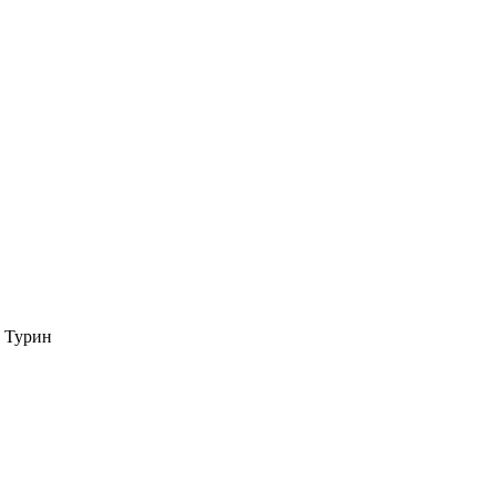
 Турин