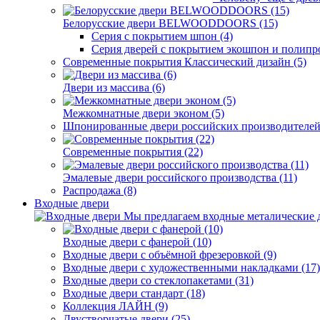
Белорусские двери BELWOODDOORS (15)
Серия с покрытием шпон (4)
Серия дверей с покрытием экошпон и полипр
Современные покрытия Классический дизайн (5)
Двери из массива (6)
Межкомнатные двери эконом (5)
Шпонированные двери российских производителей 
Современные покрытия (22)
Эмалевые двери российского производства (11)
Распродажа (8)
Входные двери
Мы предлагаем входные металические д
Входные двери с фанерой (10)
Входные двери с объёмной фрезеровкой (9)
Входные двери с художественными накладками (17)
Входные двери со стеклопакетами (31)
Входные двери стандарт (18)
Коллекция ЛАЙН (9)
Двустворчатые двери (25)