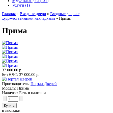
МДФ накладки (131)
Услуги (1)
Главная
»
Входные двери
»
Входные двери с
художественными накладками
» Прима
Прима
37 000.00 р.
Без НДС: 37 000.00 р.
Производитель:
Портал Дверей
Модель:
Прима
Наличие:
Есть в наличии
в закладки