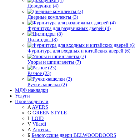
Доводчики (4)
Дверные комплекты (3)
Фурнитура для раздвижных дверей (4)
Цилиндры (8)
Фурнитура для входных и китайских дверей (6)
Упоры и шпингалеты (7)
Разное (23)
Ручки-защелки (2)
МДФ накладки
Услуги
Производители
A
AVERS
G
GREEN STYLE
L
LOID
V
Vilardi
А
Арсенал
Б
Белорусские двери BELWOODDOORS