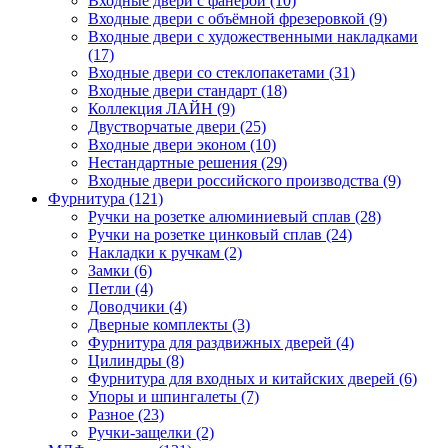
Входные двери с фанерой (10)
Входные двери с объёмной фрезеровкой (9)
Входные двери с художественными накладками
(17)
Входные двери со стеклопакетами (31)
Входные двери стандарт (18)
Коллекция ЛАЙН (9)
Двустворчатые двери (25)
Входные двери эконом (10)
Нестандартные решения (29)
Входные двери российского производства (9)
Фурнитура (121)
Ручки на розетке алюминиевый сплав (28)
Ручки на розетке цинковый сплав (24)
Накладки к ручкам (2)
Замки (6)
Петли (4)
Доводчики (4)
Дверные комплекты (3)
Фурнитура для раздвижных дверей (4)
Цилиндры (8)
Фурнитура для входных и китайских дверей (6)
Упоры и шпингалеты (7)
Разное (23)
Ручки-защелки (2)