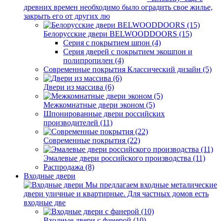
древних времен необходимо было оградить свое жилье,
закрыть его от других лю
Белорусские двери BELWOODDOORS (15)
Серия с покрытием шпон (4)
Серия дверей с покрытием экошпон и
полипропилен (4)
Современные покрытия Классический дизайн (5)
Двери из массива (6)
Межкомнатные двери эконом (5)
Шпонированные двери российских
производителей (11)
Современные покрытия (22)
Эмалевые двери российского производства (11)
Распродажа (8)
Входные двери
Мы предлагаем входные металические
двери уличные и квартирные. Для частных домов есть
входные две
Входные двери с фанерой (10)