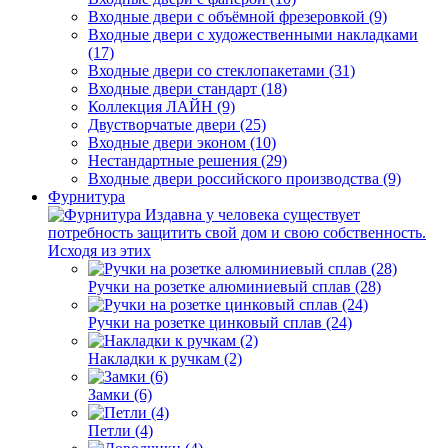
Входные двери с объёмной фрезеровкой (9)
Входные двери с художественными накладками
(17)
Входные двери со стеклопакетами (31)
Входные двери стандарт (18)
Коллекция ЛАЙН (9)
Двустворчатые двери (25)
Входные двери эконом (10)
Нестандартные решения (29)
Входные двери российского производства (9)
Фурнитура
Издавна у человека существует
потребность защитить свой дом и свою собственность.
Исходя из этих
Ручки на розетке алюминиевый сплав (28)
Ручки на розетке цинковый сплав (24)
Накладки к ручкам (2)
Замки (6)
Петли (4)