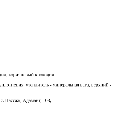
дил, коричневый крокодил.
уплотнения, утеплитель - минеральная вата, верхний -
с, Пассаж, Адамант, 103,