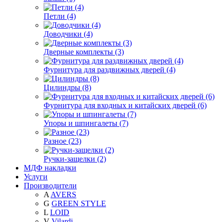
Петли (4)
Доводчики (4)
Дверные комплекты (3)
Фурнитура для раздвижных дверей (4)
Цилиндры (8)
Фурнитура для входных и китайских дверей (6)
Упоры и шпингалеты (7)
Разное (23)
Ручки-защелки (2)
МДФ накладки
Услуги
Производители
A
AVERS
G
GREEN STYLE
L
LOID
V
Vilardi