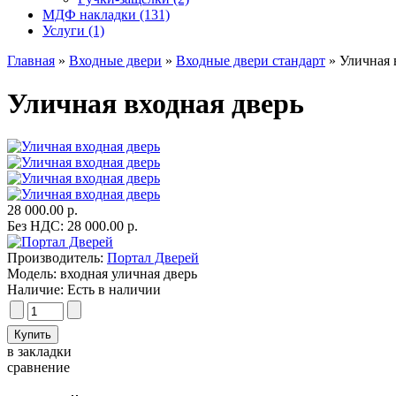
МДФ накладки (131)
Услуги (1)
Главная
»
Входные двери
»
Входные двери стандарт
» Уличная 
Уличная входная дверь
28 000.00 р.
Без НДС: 28 000.00 р.
Производитель:
Портал Дверей
Модель:
входная уличная дверь
Наличие:
Есть в наличии
в закладки
сравнение