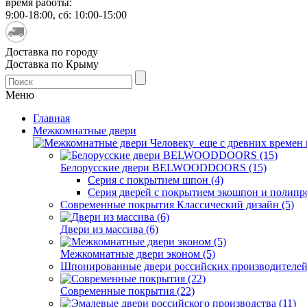
время работы:
9:00-18:00, сб: 10:00-15:00
Доставка по городу
Доставка по Крыму
Меню
Главная
Межкомнатные двери
Человеку еще с древних времен н
Белорусские двери BELWOODDOORS (15)
Серия с покрытием шпон (4)
Серия дверей с покрытием экошпон и полипр
Современные покрытия Классический дизайн (5)
Двери из массива (6)
Межкомнатные двери эконом (5)
Шпонированные двери российских производителей 
Современные покрытия (22)