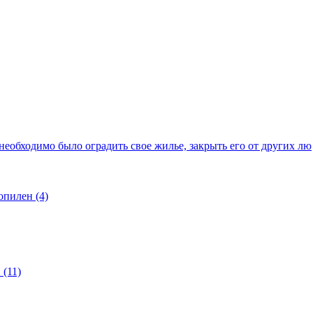
еобходимо было оградить свое жилье, закрыть его от других лю
опилен (4)
(11)