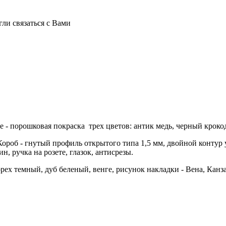
ли связаться с Вами
 - порошковая покраска трех цветов: антик медь, черный кроко
Короб - гнутый профиль открытого типа 1,5 мм, двойной контур 
 ручка на розете, глазок, антисрезы.
ех темный, дуб беленый, венге, рисунок накладки - Вена, Канза