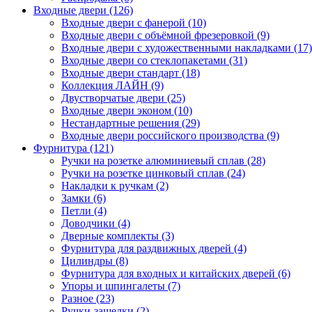
Входные двери (126)
Входные двери с фанерой (10)
Входные двери с объёмной фрезеровкой (9)
Входные двери с художественными накладками (17)
Входные двери со стеклопакетами (31)
Входные двери стандарт (18)
Коллекция ЛАЙН (9)
Двустворчатые двери (25)
Входные двери эконом (10)
Нестандартные решения (29)
Входные двери российского производства (9)
Фурнитура (121)
Ручки на розетке алюминиевый сплав (28)
Ручки на розетке цинковый сплав (24)
Накладки к ручкам (2)
Замки (6)
Петли (4)
Доводчики (4)
Дверные комплекты (3)
Фурнитура для раздвижных дверей (4)
Цилиндры (8)
Фурнитура для входных и китайских дверей (6)
Упоры и шпингалеты (7)
Разное (23)
Ручки-защелки (2)