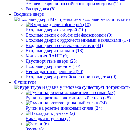
Эмалевые двери российского производства (11)
Распродажа (8)
Входные двери
Мы предлагаем входные металические д
Входные двери с фанерой (10)
Входные двери с объёмной фрезеровкой (9)
Входные двери с художественными накладками (17)
Входные двери со стеклопакетами (31)
Входные двери стандарт (18)
Коллекция ЛАЙН (9)
Двустворчатые двери (25)
Входные двери эконом (10)
Нестандартные решения (29)
Входные двери российского производства (9)
Фурнитура
Издавна у человека существует потребность
Ручки на розетке алюминиевый сплав (28)
Ручки на розетке цинковый сплав (24)
Накладки к ручкам (2)
Замки (6)