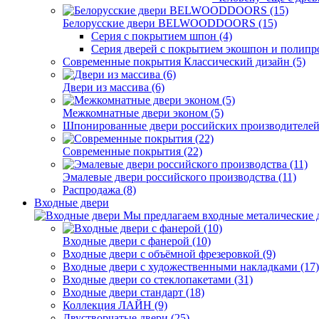
Белорусские двери BELWOODDOORS (15)
Серия с покрытием шпон (4)
Серия дверей с покрытием экошпон и полипр
Современные покрытия Классический дизайн (5)
Двери из массива (6)
Межкомнатные двери эконом (5)
Шпонированные двери российских производителей 
Современные покрытия (22)
Эмалевые двери российского производства (11)
Распродажа (8)
Входные двери
Мы предлагаем входные металические д
Входные двери с фанерой (10)
Входные двери с объёмной фрезеровкой (9)
Входные двери с художественными накладками (17)
Входные двери со стеклопакетами (31)
Входные двери стандарт (18)
Коллекция ЛАЙН (9)
Двустворчатые двери (25)