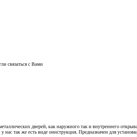
ли связаться с Вами
еталлических дверей, как наружного так и внутреннего открыва
о у нас так же есть виде оинструкция. Предназначен для установ