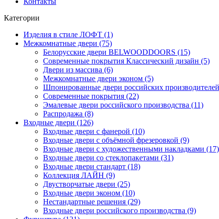
Контакты
Категории
Изделия в стиле ЛОФТ (1)
Межкомнатные двери (75)
Белорусские двери BELWOODDOORS (15)
Современные покрытия Классический дизайн (5)
Двери из массива (6)
Межкомнатные двери эконом (5)
Шпонированные двери российских производителей 
Современные покрытия (22)
Эмалевые двери российского производства (11)
Распродажа (8)
Входные двери (126)
Входные двери с фанерой (10)
Входные двери с объёмной фрезеровкой (9)
Входные двери с художественными накладками (17)
Входные двери со стеклопакетами (31)
Входные двери стандарт (18)
Коллекция ЛАЙН (9)
Двустворчатые двери (25)
Входные двери эконом (10)
Нестандартные решения (29)
Входные двери российского производства (9)