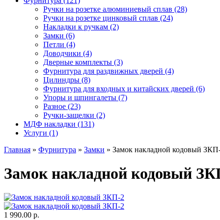
Фурнитура (121)
Ручки на розетке алюминиевый сплав (28)
Ручки на розетке цинковый сплав (24)
Накладки к ручкам (2)
Замки (6)
Петли (4)
Доводчики (4)
Дверные комплекты (3)
Фурнитура для раздвижных дверей (4)
Цилиндры (8)
Фурнитура для входных и китайских дверей (6)
Упоры и шпингалеты (7)
Разное (23)
Ручки-защелки (2)
МДФ накладки (131)
Услуги (1)
Главная
»
Фурнитура
»
Замки
» Замок накладной кодовый ЗКП
Замок накладной кодовый ЗК
1 990.00 р.