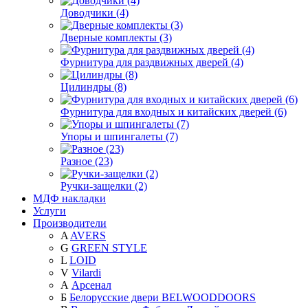
Доводчики (4)
Дверные комплекты (3)
Фурнитура для раздвижных дверей (4)
Цилиндры (8)
Фурнитура для входных и китайских дверей (6)
Упоры и шпингалеты (7)
Разное (23)
Ручки-защелки (2)
МДФ накладки
Услуги
Производители
A
AVERS
G
GREEN STYLE
L
LOID
V
Vilardi
А
Арсенал
Б
Белорусские двери BELWOODDOORS