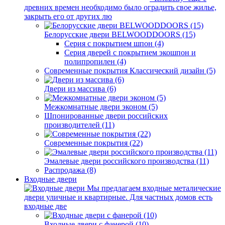
древних времен необходимо было оградить свое жилье,
закрыть его от других лю
Белорусские двери BELWOODDOORS (15)
Серия с покрытием шпон (4)
Серия дверей с покрытием экошпон и
полипропилен (4)
Современные покрытия Классический дизайн (5)
Двери из массива (6)
Межкомнатные двери эконом (5)
Шпонированные двери российских
производителей (11)
Современные покрытия (22)
Эмалевые двери российского производства (11)
Распродажа (8)
Входные двери
Мы предлагаем входные металические
двери уличные и квартирные. Для частных домов есть
входные две
Входные двери с фанерой (10)