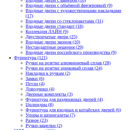
Входные двери с фанерой (10)
Входные двери с объёмной фрезеровкой (9)
Входные двери с художественными накладками
(17)
Входные двери со стеклопакетами (31)
Входные двери стандарт (18)
Коллекция ЛАЙН (9)
Двустворчатые двери (25)
Входные двери эконом (10)
Нестандартные решения (29)
Входные двери российского производства (9)
Фурнитура (121)
Ручки на розетке алюминиевый сплав (28)
Ручки на розетке цинковый сплав (24)
Накладки к ручкам (2)
Замки (6)
Петли (4)
Доводчики (4)
Дверные комплекты (3)
Фурнитура для раздвижных дверей (4)
Цилиндры (8)
Фурнитура для входных и китайских дверей (6)
Упоры и шпингалеты (7)
Разное (23)
Ручки-защелки (2)