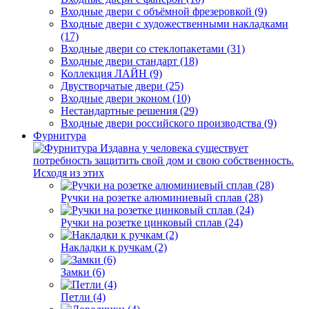
Входные двери с объёмной фрезеровкой (9)
Входные двери с художественными накладками
(17)
Входные двери со стеклопакетами (31)
Входные двери стандарт (18)
Коллекция ЛАЙН (9)
Двустворчатые двери (25)
Входные двери эконом (10)
Нестандартные решения (29)
Входные двери российского производства (9)
Фурнитура
Издавна у человека существует
потребность защитить свой дом и свою собственность.
Исходя из этих
Ручки на розетке алюминиевый сплав (28)
Ручки на розетке цинковый сплав (24)
Накладки к ручкам (2)
Замки (6)
Петли (4)