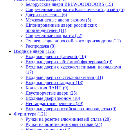
Белорусские двери BELWOODDOORS (15)
Современные покрытия Классический дизайн (5)
Двери из массива (6)
Межкомнатные двери эконом (5)
Шпонированные двери российских
производителей (11)
Современные покрытия (22)
Эмалевые двери российского производства (11)
Распродажа (8)
Входные двери (126)
Входные двери с фанерой (10)
Входные двери с объёмной фрезеровкой (9)
Входные двери с художественными накладками
(17)
Входные двери со стеклопакетами (31)
Входные двери стандарт (18)
Коллекция ЛАЙН (9)
Двустворчатые двери (25)
Входные двери эконом (10)
Нестандартные решения (29)
Входные двери российского производства (9)
Фурнитура (121)
Ручки на розетке алюминиевый сплав (28)
Ручки на розетке цинковый сплав (24)
Накладки к ручкам (2)