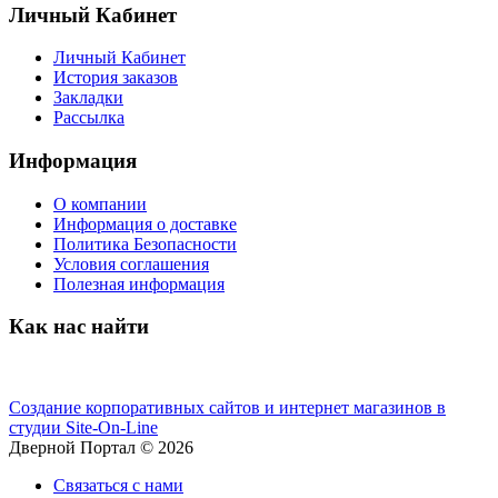
Личный Кабинет
Личный Кабинет
История заказов
Закладки
Рассылка
Информация
О компании
Информация о доставке
Политика Безопасности
Условия соглашения
Полезная информация
Как нас найти
Создание корпоративных сайтов и интернет магазинов в
студии Site-On-Line
Дверной Портал © 2026
Связаться с нами