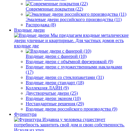
Современные покрытия (22)
Эмалевые двери российского производства (11)
Распродажа (8)
Входные двери
Мы предлагаем входные металические
двери уличные и квартирные. Для частных домов есть
входные две
Входные двери с фанерой (10)
Входные двери с объёмной фрезеровкой (9)
Входные двери с художественными накладками
(17)
Входные двери со стеклопакетами (31)
Входные двери стандарт (18)
Коллекция ЛАЙН (9)
Двустворчатые двери (25)
Входные двери эконом (10)
Нестандартные решения (29)
Входные двери российского производства (9)
Фурнитура
Издавна у человека существует
потребность защитить свой дом и свою собственность.
Исходя из этих