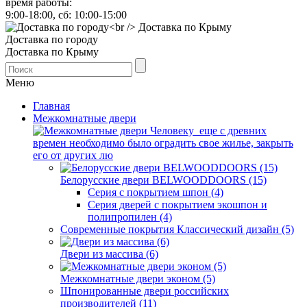
время работы:
9:00-18:00, сб: 10:00-15:00
Доставка по городу
Доставка по Крыму
Меню
Главная
Межкомнатные двери
Человеку еще с древних
времен необходимо было оградить свое жилье, закрыть
его от других лю
Белорусские двери BELWOODDOORS (15)
Серия с покрытием шпон (4)
Серия дверей с покрытием экошпон и
полипропилен (4)
Современные покрытия Классический дизайн (5)
Двери из массива (6)
Межкомнатные двери эконом (5)
Шпонированные двери российских
производителей (11)