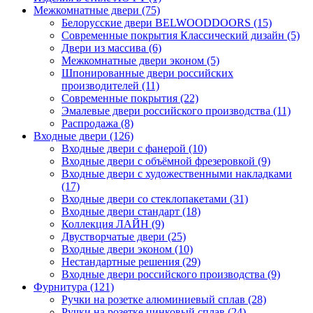
Межкомнатные двери (75)
Белорусские двери BELWOODDOORS (15)
Современные покрытия Классический дизайн (5)
Двери из массива (6)
Межкомнатные двери эконом (5)
Шпонированные двери российских
производителей (11)
Современные покрытия (22)
Эмалевые двери российского производства (11)
Распродажа (8)
Входные двери (126)
Входные двери с фанерой (10)
Входные двери с объёмной фрезеровкой (9)
Входные двери с художественными накладками
(17)
Входные двери со стеклопакетами (31)
Входные двери стандарт (18)
Коллекция ЛАЙН (9)
Двустворчатые двери (25)
Входные двери эконом (10)
Нестандартные решения (29)
Входные двери российского производства (9)
Фурнитура (121)
Ручки на розетке алюминиевый сплав (28)
Ручки на розетке цинковый сплав (24)