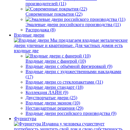
производителей (11)
Современные покрытия (22)
Эмалевые двери российского производства (11)
Распродажа (8)
Входные двери
Мы предлагаем входные металические
двери уличные и квартирные. Для частных домов есть
входные две
Входные двери с фанерой (10)
Входные двери с объёмной фрезеровкой (9)
Входные двери с художественными накладками
(17)
Входные двери со стеклопакетами (31)
Входные двери стандарт (18)
Коллекция ЛАЙН (9)
Двустворчатые двери (25)
Входные двери эконом (10)
Нестандартные решения (29)
Входные двери российского производства (9)
Фурнитура
Издавна у человека существует
потребность защитить свой дом и свою собственность.