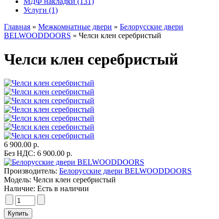
МДФ накладки (131)
Услуги (1)
Главная
»
Межкомнатные двери
»
Белорусские двери
BELWOODDOORS
» Челси клен серебристый
Челси клен серебристый
6 900.00 р.
Без НДС: 6 900.00 р.
Производитель:
Белорусские двери BELWOODDOORS
Модель:
Челси клен серебристый
Наличие:
Есть в наличии