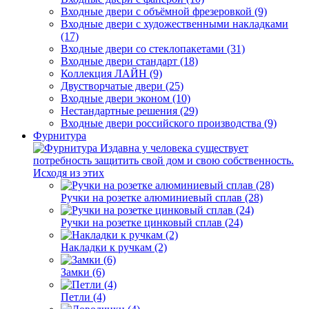
Входные двери с объёмной фрезеровкой (9)
Входные двери с художественными накладками
(17)
Входные двери со стеклопакетами (31)
Входные двери стандарт (18)
Коллекция ЛАЙН (9)
Двустворчатые двери (25)
Входные двери эконом (10)
Нестандартные решения (29)
Входные двери российского производства (9)
Фурнитура
Издавна у человека существует
потребность защитить свой дом и свою собственность.
Исходя из этих
Ручки на розетке алюминиевый сплав (28)
Ручки на розетке цинковый сплав (24)
Накладки к ручкам (2)
Замки (6)
Петли (4)