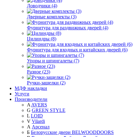
Доводчики (4)
Дверные комплекты (3)
Фурнитура для раздвижных дверей (4)
Цилиндры (8)
Фурнитура для входных и китайских дверей (6)
Упоры и шпингалеты (7)
Разное (23)
Ручки-защелки (2)
МДФ накладки
Услуги
Производители
A
AVERS
G
GREEN STYLE
L
LOID
V
Vilardi
А
Арсенал
Б
Белорусские двери BELWOODDOORS