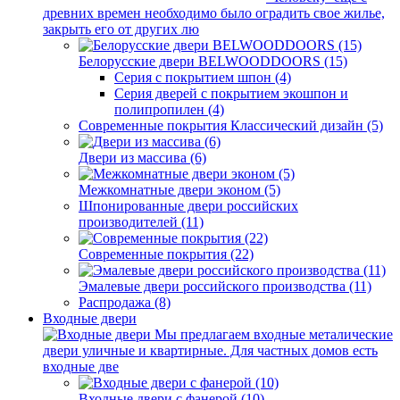
древних времен необходимо было оградить свое жилье,
закрыть его от других лю
Белорусские двери BELWOODDOORS (15)
Серия с покрытием шпон (4)
Серия дверей с покрытием экошпон и
полипропилен (4)
Современные покрытия Классический дизайн (5)
Двери из массива (6)
Межкомнатные двери эконом (5)
Шпонированные двери российских
производителей (11)
Современные покрытия (22)
Эмалевые двери российского производства (11)
Распродажа (8)
Входные двери
Мы предлагаем входные металические
двери уличные и квартирные. Для частных домов есть
входные две
Входные двери с фанерой (10)