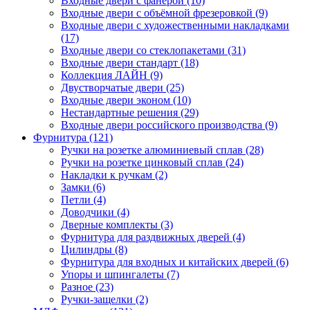
Входные двери с фанерой (10)
Входные двери с объёмной фрезеровкой (9)
Входные двери с художественными накладками
(17)
Входные двери со стеклопакетами (31)
Входные двери стандарт (18)
Коллекция ЛАЙН (9)
Двустворчатые двери (25)
Входные двери эконом (10)
Нестандартные решения (29)
Входные двери российского производства (9)
Фурнитура (121)
Ручки на розетке алюминиевый сплав (28)
Ручки на розетке цинковый сплав (24)
Накладки к ручкам (2)
Замки (6)
Петли (4)
Доводчики (4)
Дверные комплекты (3)
Фурнитура для раздвижных дверей (4)
Цилиндры (8)
Фурнитура для входных и китайских дверей (6)
Упоры и шпингалеты (7)
Разное (23)
Ручки-защелки (2)