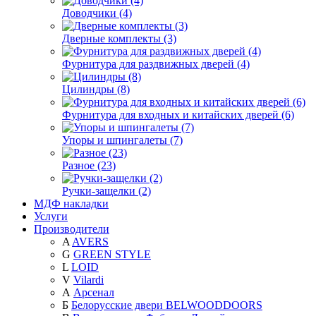
Доводчики (4)
Дверные комплекты (3)
Фурнитура для раздвижных дверей (4)
Цилиндры (8)
Фурнитура для входных и китайских дверей (6)
Упоры и шпингалеты (7)
Разное (23)
Ручки-защелки (2)
МДФ накладки
Услуги
Производители
A
AVERS
G
GREEN STYLE
L
LOID
V
Vilardi
А
Арсенал
Б
Белорусские двери BELWOODDOORS