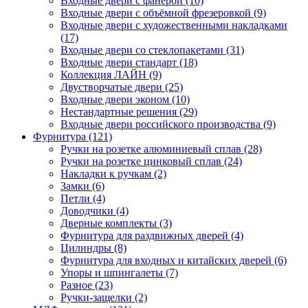
Входные двери с фанерой (10)
Входные двери с объёмной фрезеровкой (9)
Входные двери с художественными накладками
(17)
Входные двери со стеклопакетами (31)
Входные двери стандарт (18)
Коллекция ЛАЙН (9)
Двустворчатые двери (25)
Входные двери эконом (10)
Нестандартные решения (29)
Входные двери российского производства (9)
Фурнитура (121)
Ручки на розетке алюминиевый сплав (28)
Ручки на розетке цинковый сплав (24)
Накладки к ручкам (2)
Замки (6)
Петли (4)
Доводчики (4)
Дверные комплекты (3)
Фурнитура для раздвижных дверей (4)
Цилиндры (8)
Фурнитура для входных и китайских дверей (6)
Упоры и шпингалеты (7)
Разное (23)
Ручки-защелки (2)