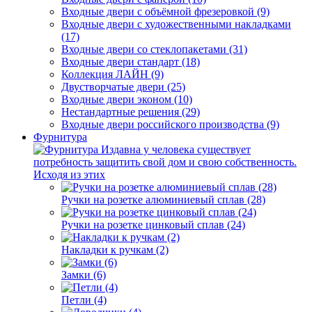
Входные двери с объёмной фрезеровкой (9)
Входные двери с художественными накладками
(17)
Входные двери со стеклопакетами (31)
Входные двери стандарт (18)
Коллекция ЛАЙН (9)
Двустворчатые двери (25)
Входные двери эконом (10)
Нестандартные решения (29)
Входные двери российского производства (9)
Фурнитура
Издавна у человека существует
потребность защитить свой дом и свою собственность.
Исходя из этих
Ручки на розетке алюминиевый сплав (28)
Ручки на розетке цинковый сплав (24)
Накладки к ручкам (2)
Замки (6)
Петли (4)