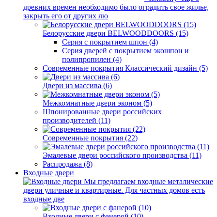
древних времен необходимо было оградить свое жилье,
закрыть его от других лю
Белорусские двери BELWOODDOORS (15)
Серия с покрытием шпон (4)
Серия дверей с покрытием экошпон и
полипропилен (4)
Современные покрытия Классический дизайн (5)
Двери из массива (6)
Межкомнатные двери эконом (5)
Шпонированные двери российских
производителей (11)
Современные покрытия (22)
Эмалевые двери российского производства (11)
Распродажа (8)
Входные двери
Мы предлагаем входные металические
двери уличные и квартирные. Для частных домов есть
входные две
Входные двери с фанерой (10)