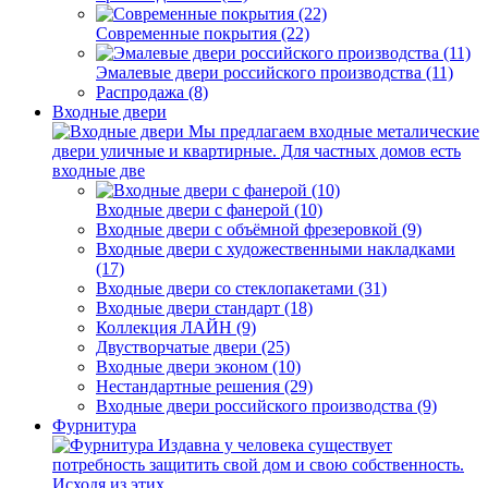
Современные покрытия (22)
Эмалевые двери российского производства (11)
Распродажа (8)
Входные двери
Мы предлагаем входные металические
двери уличные и квартирные. Для частных домов есть
входные две
Входные двери с фанерой (10)
Входные двери с объёмной фрезеровкой (9)
Входные двери с художественными накладками
(17)
Входные двери со стеклопакетами (31)
Входные двери стандарт (18)
Коллекция ЛАЙН (9)
Двустворчатые двери (25)
Входные двери эконом (10)
Нестандартные решения (29)
Входные двери российского производства (9)
Фурнитура
Издавна у человека существует
потребность защитить свой дом и свою собственность.
Исходя из этих