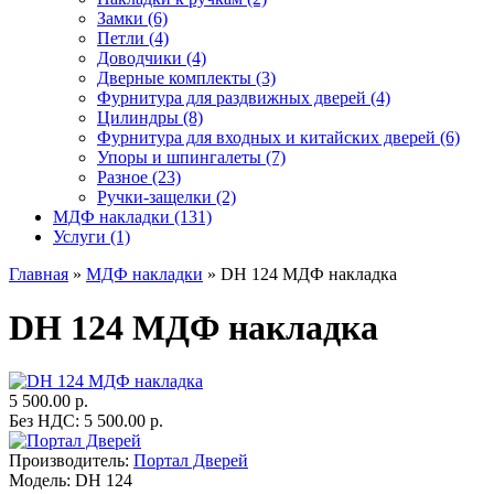
Замки (6)
Петли (4)
Доводчики (4)
Дверные комплекты (3)
Фурнитура для раздвижных дверей (4)
Цилиндры (8)
Фурнитура для входных и китайских дверей (6)
Упоры и шпингалеты (7)
Разное (23)
Ручки-защелки (2)
МДФ накладки (131)
Услуги (1)
Главная
»
МДФ накладки
» DH 124 МДФ накладка
DH 124 МДФ накладка
5 500.00 р.
Без НДС: 5 500.00 р.
Производитель:
Портал Дверей
Модель:
DH 124