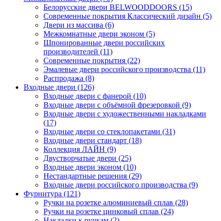
Белорусские двери BELWOODDOORS (15)
Современные покрытия Классический дизайн (5)
Двери из массива (6)
Межкомнатные двери эконом (5)
Шпонированные двери российских
производителей (11)
Современные покрытия (22)
Эмалевые двери российского производства (11)
Распродажа (8)
Входные двери (126)
Входные двери с фанерой (10)
Входные двери с объёмной фрезеровкой (9)
Входные двери с художественными накладками
(17)
Входные двери со стеклопакетами (31)
Входные двери стандарт (18)
Коллекция ЛАЙН (9)
Двустворчатые двери (25)
Входные двери эконом (10)
Нестандартные решения (29)
Входные двери российского производства (9)
Фурнитура (121)
Ручки на розетке алюминиевый сплав (28)
Ручки на розетке цинковый сплав (24)
Накладки к ручкам (2)