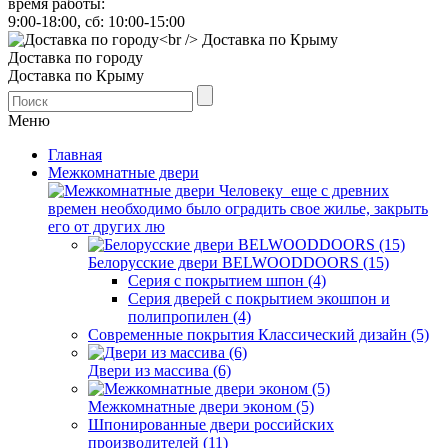
время работы:
9:00-18:00, сб: 10:00-15:00
Доставка по городу
Доставка по Крыму
Меню
Главная
Межкомнатные двери
Человеку еще с древних
времен необходимо было оградить свое жилье, закрыть
его от других лю
Белорусские двери BELWOODDOORS (15)
Серия с покрытием шпон (4)
Серия дверей с покрытием экошпон и
полипропилен (4)
Современные покрытия Классический дизайн (5)
Двери из массива (6)
Межкомнатные двери эконом (5)
Шпонированные двери российских
производителей (11)