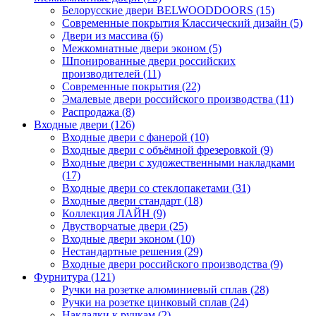
Белорусские двери BELWOODDOORS (15)
Современные покрытия Классический дизайн (5)
Двери из массива (6)
Межкомнатные двери эконом (5)
Шпонированные двери российских
производителей (11)
Современные покрытия (22)
Эмалевые двери российского производства (11)
Распродажа (8)
Входные двери (126)
Входные двери с фанерой (10)
Входные двери с объёмной фрезеровкой (9)
Входные двери с художественными накладками
(17)
Входные двери со стеклопакетами (31)
Входные двери стандарт (18)
Коллекция ЛАЙН (9)
Двустворчатые двери (25)
Входные двери эконом (10)
Нестандартные решения (29)
Входные двери российского производства (9)
Фурнитура (121)
Ручки на розетке алюминиевый сплав (28)
Ручки на розетке цинковый сплав (24)
Накладки к ручкам (2)