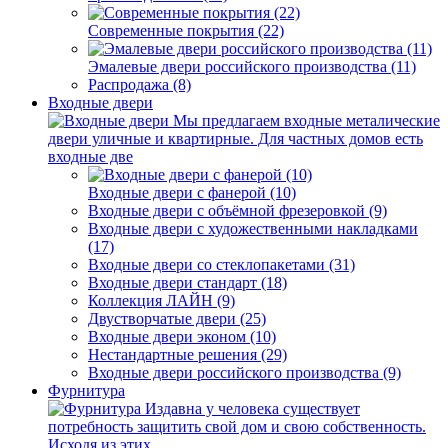
Современные покрытия (22)
Эмалевые двери российского производства (11)
Распродажа (8)
Входные двери
Мы предлагаем входные металические
двери уличные и квартирные. Для частных домов есть
входные две
Входные двери с фанерой (10)
Входные двери с объёмной фрезеровкой (9)
Входные двери с художественными накладками
(17)
Входные двери со стеклопакетами (31)
Входные двери стандарт (18)
Коллекция ЛАЙН (9)
Двустворчатые двери (25)
Входные двери эконом (10)
Нестандартные решения (29)
Входные двери российского производства (9)
Фурнитура
Издавна у человека существует
потребность защитить свой дом и свою собственность.
Исходя из этих