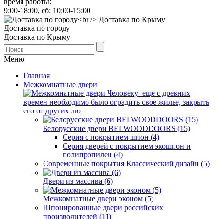
время работы:
9:00-18:00, сб: 10:00-15:00
Доставка по городу
Доставка по Крыму
Меню
Главная
Межкомнатные двери
Человеку еще с древних
времен необходимо было оградить свое жилье, закрыть
его от других лю
Белорусские двери BELWOODDOORS (15)
Серия с покрытием шпон (4)
Серия дверей с покрытием экошпон и
полипропилен (4)
Современные покрытия Классический дизайн (5)
Двери из массива (6)
Межкомнатные двери эконом (5)
Шпонированные двери российских
производителей (11)