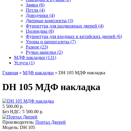
Замки (6)
Петли (4)
Доводчики (4)
Дверные комплекты (3)
Фурнитура для раздвижных дверей (4)
Цилиндры (8)
Фурнитура для входных и китайских дверей (6)
Упоры и шпингалеты (7)
Разное (23)
Ручки-защелки (2)
МДФ накладки (131)
Услуги (1)
Главная
»
МДФ накладки
» DH 105 МДФ накладка
DH 105 МДФ накладка
5 500.00 р.
Без НДС: 5 500.00 р.
Производитель:
Портал Дверей
Модель:
DH 105