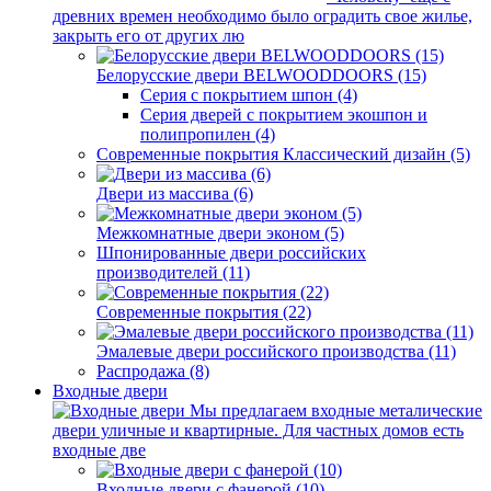
древних времен необходимо было оградить свое жилье,
закрыть его от других лю
Белорусские двери BELWOODDOORS (15)
Серия с покрытием шпон (4)
Серия дверей с покрытием экошпон и
полипропилен (4)
Современные покрытия Классический дизайн (5)
Двери из массива (6)
Межкомнатные двери эконом (5)
Шпонированные двери российских
производителей (11)
Современные покрытия (22)
Эмалевые двери российского производства (11)
Распродажа (8)
Входные двери
Мы предлагаем входные металические
двери уличные и квартирные. Для частных домов есть
входные две
Входные двери с фанерой (10)