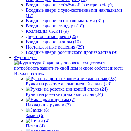
Входные двери с объёмной фрезеровкой (9)
Входные двери с художественными накладками
(17)
Входные двери со стеклопакетами (31)
Входные двери стандарт (18)
Коллекция ЛАЙН (9)
Двустворчатые двери (25)
Входные двери эконом (10)
Нестандартные решения (29)
Входные двери российского производства (9)
Фурнитура
Издавна у человека существует
потребность защитить свой дом и свою собственность.
Исходя из этих
Ручки на розетке алюминиевый сплав (28)
Ручки на розетке цинковый сплав (24)
Накладки к ручкам (2)
Замки (6)
Петли (4)