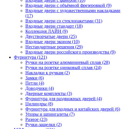
Входные двери с фанерой (10)
Входные двери с объёмной фрезеровкой (9)
Входные двери с художественными накладками
(17)
Входные двери со стеклопакетами (31)
Входные двери стандарт (18)
Коллекция ЛАЙН (9)
Двустворчатые двери (25)
Входные двери эконом (10)
Нестандартные решения (29)
Входные двери российского производства (9)
Фурнитура (121)
Ручки на розетке алюминиевый сплав (28)
Ручки на розетке цинковый сплав (24)
Накладки к ручкам (2)
Замки (6)
Петли (4)
Доводчики (4)
Дверные комплекты (3)
Фурнитура для раздвижных дверей (4)
Цилиндры (8)
Фурнитура для входных и китайских дверей (6)
Упоры и шпингалеты (7)
Разное (23)
Ручки-защелки (2)