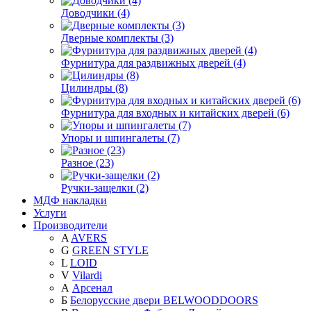
Доводчики (4)
Дверные комплекты (3)
Фурнитура для раздвижных дверей (4)
Цилиндры (8)
Фурнитура для входных и китайских дверей (6)
Упоры и шпингалеты (7)
Разное (23)
Ручки-защелки (2)
МДФ накладки
Услуги
Производители
A
AVERS
G
GREEN STYLE
L
LOID
V
Vilardi
А
Арсенал
Б
Белорусские двери BELWOODDOORS