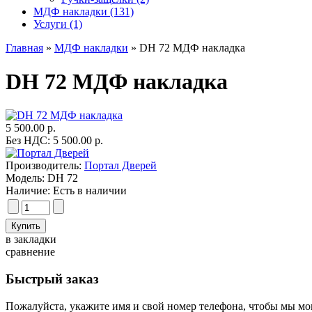
МДФ накладки (131)
Услуги (1)
Главная
»
МДФ накладки
» DH 72 МДФ накладка
DH 72 МДФ накладка
5 500.00 р.
Без НДС: 5 500.00 р.
Производитель:
Портал Дверей
Модель:
DH 72
Наличие:
Есть в наличии
в закладки
сравнение
Быстрый заказ
Пожалуйста, укажите имя и свой номер телефона, чтобы мы мог