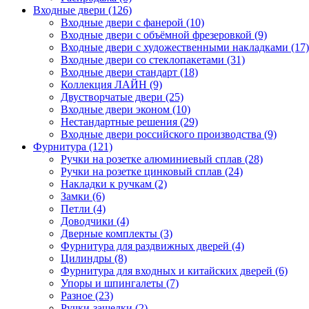
Входные двери (126)
Входные двери с фанерой (10)
Входные двери с объёмной фрезеровкой (9)
Входные двери с художественными накладками (17)
Входные двери со стеклопакетами (31)
Входные двери стандарт (18)
Коллекция ЛАЙН (9)
Двустворчатые двери (25)
Входные двери эконом (10)
Нестандартные решения (29)
Входные двери российского производства (9)
Фурнитура (121)
Ручки на розетке алюминиевый сплав (28)
Ручки на розетке цинковый сплав (24)
Накладки к ручкам (2)
Замки (6)
Петли (4)
Доводчики (4)
Дверные комплекты (3)
Фурнитура для раздвижных дверей (4)
Цилиндры (8)
Фурнитура для входных и китайских дверей (6)
Упоры и шпингалеты (7)
Разное (23)
Ручки-защелки (2)