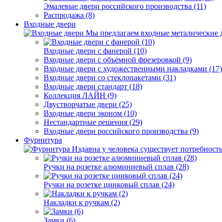
Эмалевые двери российского производства (11)
Распродажа (8)
Входные двери
Мы предлагаем входные металические д
Входные двери с фанерой (10)
Входные двери с объёмной фрезеровкой (9)
Входные двери с художественными накладками (17)
Входные двери со стеклопакетами (31)
Входные двери стандарт (18)
Коллекция ЛАЙН (9)
Двустворчатые двери (25)
Входные двери эконом (10)
Нестандартные решения (29)
Входные двери российского производства (9)
Фурнитура
Издавна у человека существует потребность
Ручки на розетке алюминиевый сплав (28)
Ручки на розетке цинковый сплав (24)
Накладки к ручкам (2)
Замки (6)