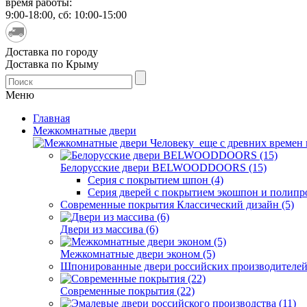
время работы:
9:00-18:00, сб: 10:00-15:00
Доставка по городу
Доставка по Крыму
Меню
Главная
Межкомнатные двери
Человеку еще с древних времен н
Белорусские двери BELWOODDOORS (15)
Серия с покрытием шпон (4)
Серия дверей с покрытием экошпон и полипр
Современные покрытия Классический дизайн (5)
Двери из массива (6)
Межкомнатные двери эконом (5)
Шпонированные двери российских производителей 
Современные покрытия (22)