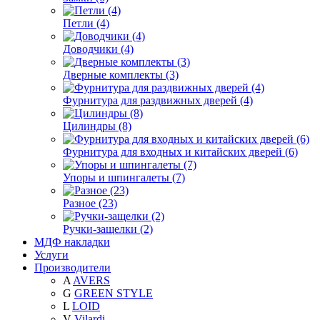
Петли (4)
Доводчики (4)
Дверные комплекты (3)
Фурнитура для раздвижных дверей (4)
Цилиндры (8)
Фурнитура для входных и китайских дверей (6)
Упоры и шпингалеты (7)
Разное (23)
Ручки-защелки (2)
МДФ накладки
Услуги
Производители
A
AVERS
G
GREEN STYLE
L
LOID
V
Vilardi