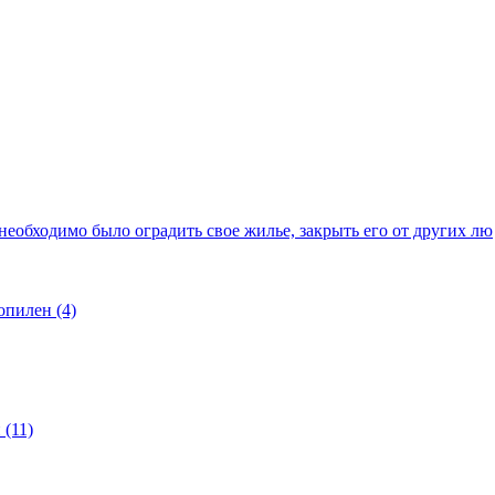
еобходимо было оградить свое жилье, закрыть его от других лю
опилен (4)
(11)