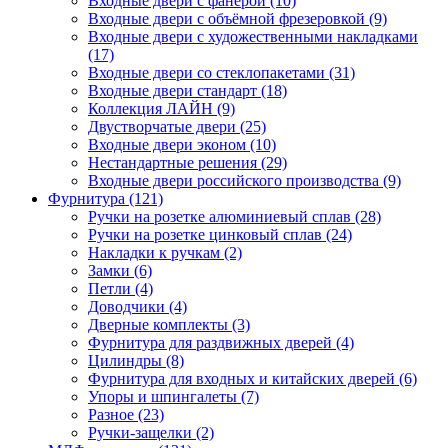
Входные двери с фанерой (10)
Входные двери с объёмной фрезеровкой (9)
Входные двери с художественными накладками
(17)
Входные двери со стеклопакетами (31)
Входные двери стандарт (18)
Коллекция ЛАЙН (9)
Двустворчатые двери (25)
Входные двери эконом (10)
Нестандартные решения (29)
Входные двери российского производства (9)
Фурнитура (121)
Ручки на розетке алюминиевый сплав (28)
Ручки на розетке цинковый сплав (24)
Накладки к ручкам (2)
Замки (6)
Петли (4)
Доводчики (4)
Дверные комплекты (3)
Фурнитура для раздвижных дверей (4)
Цилиндры (8)
Фурнитура для входных и китайских дверей (6)
Упоры и шпингалеты (7)
Разное (23)
Ручки-защелки (2)