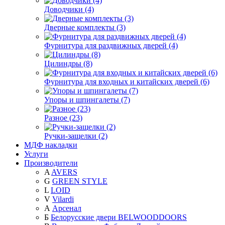
Доводчики (4)
Дверные комплекты (3)
Фурнитура для раздвижных дверей (4)
Цилиндры (8)
Фурнитура для входных и китайских дверей (6)
Упоры и шпингалеты (7)
Разное (23)
Ручки-защелки (2)
МДФ накладки
Услуги
Производители
A
AVERS
G
GREEN STYLE
L
LOID
V
Vilardi
А
Арсенал
Б
Белорусские двери BELWOODDOORS