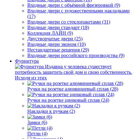
Входные двери с объёмной фрезеровкой (9)
Входные двери с художественными накладками
(17)
Входные двери со стеклопакетами (31)
Входные двери стандарт (18)
Коллекция ЛАЙН (9)
Двустворчатые двери (25)
Входные двери эконом (10)
Нестандартные решения (29)
Входные двери российского производства (9)
Фурнитура
Издавна у человека существует
потребность защитить свой дом и свою собственность.
Исходя из этих
Ручки на розетке алюминиевый сплав (28)
Ручки на розетке цинковый сплав (24)
Накладки к ручкам (2)
Замки (6)
Петли (4)