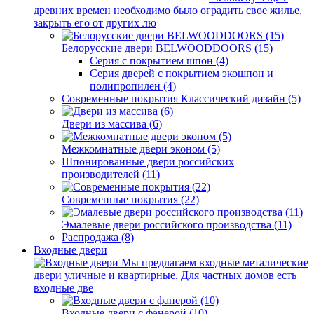
древних времен необходимо было оградить свое жилье,
закрыть его от других лю
Белорусские двери BELWOODDOORS (15)
Серия с покрытием шпон (4)
Серия дверей с покрытием экошпон и
полипропилен (4)
Современные покрытия Классический дизайн (5)
Двери из массива (6)
Межкомнатные двери эконом (5)
Шпонированные двери российских
производителей (11)
Современные покрытия (22)
Эмалевые двери российского производства (11)
Распродажа (8)
Входные двери
Мы предлагаем входные металические
двери уличные и квартирные. Для частных домов есть
входные две
Входные двери с фанерой (10)