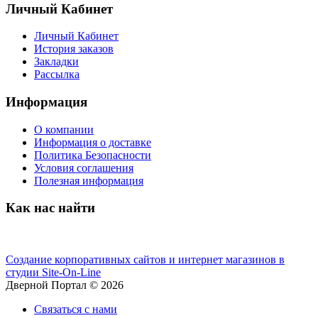
Личный Кабинет
Личный Кабинет
История заказов
Закладки
Рассылка
Информация
О компании
Информация о доставке
Политика Безопасности
Условия соглашения
Полезная информация
Как нас найти
Создание корпоративных сайтов и интернет магазинов в
студии Site-On-Line
Дверной Портал © 2026
Связаться с нами