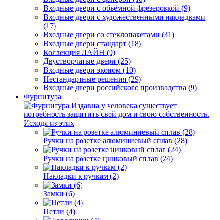
Входные двери с объёмной фрезеровкой (9)
Входные двери с художественными накладками
(17)
Входные двери со стеклопакетами (31)
Входные двери стандарт (18)
Коллекция ЛАЙН (9)
Двустворчатые двери (25)
Входные двери эконом (10)
Нестандартные решения (29)
Входные двери российского производства (9)
Фурнитура
Издавна у человека существует
потребность защитить свой дом и свою собственность.
Исходя из этих
Ручки на розетке алюминиевый сплав (28)
Ручки на розетке цинковый сплав (24)
Накладки к ручкам (2)
Замки (6)
Петли (4)