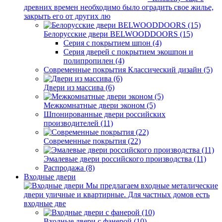
древних времен необходимо было оградить свое жилье,
закрыть его от других лю
Белорусские двери BELWOODDOORS (15)
Серия с покрытием шпон (4)
Серия дверей с покрытием экошпон и
полипропилен (4)
Современные покрытия Классический дизайн (5)
Двери из массива (6)
Межкомнатные двери эконом (5)
Шпонированные двери российских
производителей (11)
Современные покрытия (22)
Эмалевые двери российского производства (11)
Распродажа (8)
Входные двери
Мы предлагаем входные металические
двери уличные и квартирные. Для частных домов есть
входные две
Входные двери с фанерой (10)