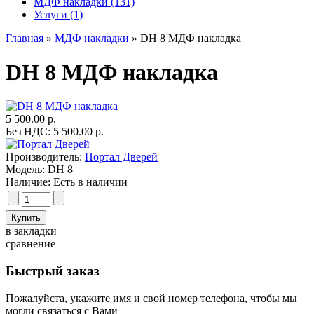
МДФ накладки (131)
Услуги (1)
Главная
»
МДФ накладки
» DH 8 МДФ накладка
DH 8 МДФ накладка
5 500.00 р.
Без НДС: 5 500.00 р.
Производитель:
Портал Дверей
Модель:
DH 8
Наличие:
Есть в наличии
в закладки
сравнение
Быстрый заказ
Пожалуйста, укажите имя и свой номер телефона, чтобы мы
могли связаться с Вами