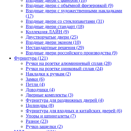
Входные двери с фанерой (10)
Входные двери с объёмной фрезеровкой (9)
Входные двери с художественными накладками
(17)
Входные двери со стеклопакетами (31)
Входные двери стандарт (18)
Коллекция ЛАЙН (9)
Двустворчатые двери (25)
Входные двери эконом (10)
Нестандартные решения (29)
Входные двери российского производства (9)
Фурнитура (121)
Ручки на розетке алюминиевый сплав (28)
Ручки на розетке цинковый сплав (24)
Накладки к ручкам (2)
Замки (6)
Петли (4)
Доводчики (4)
Дверные комплекты (3)
Фурнитура для раздвижных дверей (4)
Цилиндры (8)
Фурнитура для входных и китайских дверей (6)
Упоры и шпингалеты (7)
Разное (23)
Ручки-защелки (2)