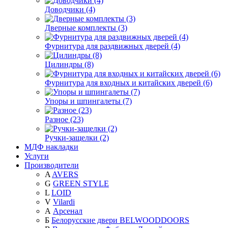
Доводчики (4)
Дверные комплекты (3)
Фурнитура для раздвижных дверей (4)
Цилиндры (8)
Фурнитура для входных и китайских дверей (6)
Упоры и шпингалеты (7)
Разное (23)
Ручки-защелки (2)
МДФ накладки
Услуги
Производители
A
AVERS
G
GREEN STYLE
L
LOID
V
Vilardi
А
Арсенал
Б
Белорусские двери BELWOODDOORS