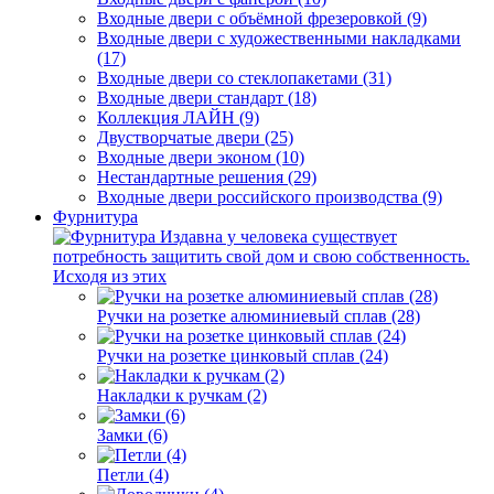
Входные двери с объёмной фрезеровкой (9)
Входные двери с художественными накладками
(17)
Входные двери со стеклопакетами (31)
Входные двери стандарт (18)
Коллекция ЛАЙН (9)
Двустворчатые двери (25)
Входные двери эконом (10)
Нестандартные решения (29)
Входные двери российского производства (9)
Фурнитура
Издавна у человека существует
потребность защитить свой дом и свою собственность.
Исходя из этих
Ручки на розетке алюминиевый сплав (28)
Ручки на розетке цинковый сплав (24)
Накладки к ручкам (2)
Замки (6)
Петли (4)