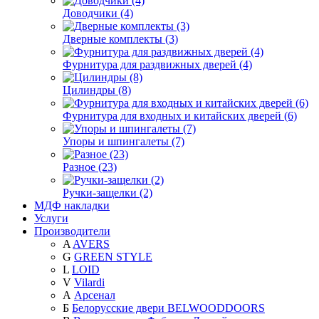
Доводчики (4)
Дверные комплекты (3)
Фурнитура для раздвижных дверей (4)
Цилиндры (8)
Фурнитура для входных и китайских дверей (6)
Упоры и шпингалеты (7)
Разное (23)
Ручки-защелки (2)
МДФ накладки
Услуги
Производители
A
AVERS
G
GREEN STYLE
L
LOID
V
Vilardi
А
Арсенал
Б
Белорусские двери BELWOODDOORS