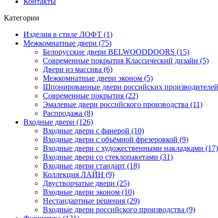
Контакты
Категории
Изделия в стиле ЛОФТ (1)
Межкомнатные двери (75)
Белорусские двери BELWOODDOORS (15)
Современные покрытия Классический дизайн (5)
Двери из массива (6)
Межкомнатные двери эконом (5)
Шпонированные двери российских производителей 
Современные покрытия (22)
Эмалевые двери российского производства (11)
Распродажа (8)
Входные двери (126)
Входные двери с фанерой (10)
Входные двери с объёмной фрезеровкой (9)
Входные двери с художественными накладками (17)
Входные двери со стеклопакетами (31)
Входные двери стандарт (18)
Коллекция ЛАЙН (9)
Двустворчатые двери (25)
Входные двери эконом (10)
Нестандартные решения (29)
Входные двери российского производства (9)