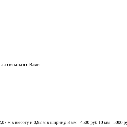
ли связаться с Вами
 м в высоту и 0,92 м в ширину. 8 мм - 4500 руб 10 мм - 5000 ру