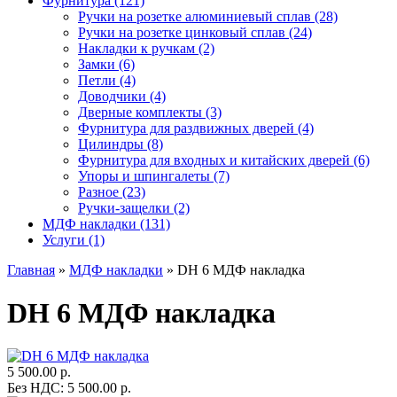
Фурнитура (121)
Ручки на розетке алюминиевый сплав (28)
Ручки на розетке цинковый сплав (24)
Накладки к ручкам (2)
Замки (6)
Петли (4)
Доводчики (4)
Дверные комплекты (3)
Фурнитура для раздвижных дверей (4)
Цилиндры (8)
Фурнитура для входных и китайских дверей (6)
Упоры и шпингалеты (7)
Разное (23)
Ручки-защелки (2)
МДФ накладки (131)
Услуги (1)
Главная
»
МДФ накладки
» DH 6 МДФ накладка
DH 6 МДФ накладка
5 500.00 р.
Без НДС: 5 500.00 р.