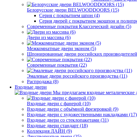
Белорусские двери BELWOODDOORS (15)
Серия с покрытием шпон (4)
Серия дверей с покрытием экошпон и полипр
Современные покрытия Классический дизайн (5)
Двери из массива (6)
Межкомнатные двери эконом (5)
Шпонированные двери российских производителей 
Современные покрытия (22)
Эмалевые двери российского производства (11)
Распродажа (8)
Входные двери
Мы предлагаем входные металические д
Входные двери с фанерой (10)
Входные двери с объёмной фрезеровкой (9)
Входные двери с художественными накладками (17)
Входные двери со стеклопакетами (31)
Входные двери стандарт (18)
Коллекция ЛАЙН (9)
Двустворчатые двери (25)