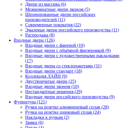
Двери из массива (6)
Межкомнатные двери эконом (5)
Шпонированные двери российских
производителей (11)
Современные покрытия (22)
Эмалевые двери российского производства (11)
Распродажа (8)
Входные двери (126)
Входные двери с фанерой (10)
Входные двери с объёмной фрезеровкой (9)
Входные двери с художественными накладками
(17)
Входные двери со стеклопакетами (31)
Входные двери стандарт (18)
Коллекция ЛАЙН (9)
Двустворчатые двери (25)
Входные двери эконом (10)
Нестандартные решения (29)
Входные двери российского производства (9)
Фурнитура (121)
Ручки на розетке алюминиевый сплав (28)
Ручки на розетке цинковый сплав (24)
Накладки к ручкам (2)
Замки (6)
Петли (4)