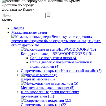
Доставка по городу
Доставка по Крыму
Меню
Главная
Межкомнатные двери
Человеку еще с древних
времен необходимо было оградить свое жилье, закрыть
его от других лю
Белорусские двери BELWOODDOORS (15)
Серия с покрытием шпон (4)
Серия дверей с покрытием экошпон и
полипропилен (4)
Современные покрытия Классический дизайн (5)
Двери из массива (6)
Межкомнатные двери эконом (5)
Шпонированные двери российских
производителей (11)
Современные покрытия (22)