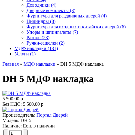
Доводчики (4)
Дверные комплекты (3)
Фурнитура для раздвижных дверей (4)
Цилиндры (8)
Фурнитура для входных и китайских дверей (6)
Упоры и шпингалеты (7)
Разное (23)
Ручки-защелки (2)
МДФ накладки (131)
Услуги (1)
Главная
»
МДФ накладки
» DH 5 МДФ накладка
DH 5 МДФ накладка
5 500.00 р.
Без НДС: 5 500.00 р.
Производитель:
Портал Дверей
Модель:
DH 5
Наличие:
Есть в наличии