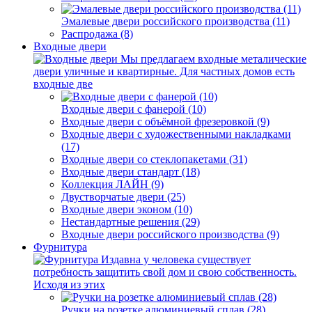
Эмалевые двери российского производства (11)
Распродажа (8)
Входные двери
Мы предлагаем входные металические
двери уличные и квартирные. Для частных домов есть
входные две
Входные двери с фанерой (10)
Входные двери с объёмной фрезеровкой (9)
Входные двери с художественными накладками
(17)
Входные двери со стеклопакетами (31)
Входные двери стандарт (18)
Коллекция ЛАЙН (9)
Двустворчатые двери (25)
Входные двери эконом (10)
Нестандартные решения (29)
Входные двери российского производства (9)
Фурнитура
Издавна у человека существует
потребность защитить свой дом и свою собственность.
Исходя из этих
Ручки на розетке алюминиевый сплав (28)