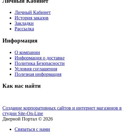
Личный Кабинет
Личный Кабинет
История заказов
Закладки
Рассылка
Информация
О компании
Информация о доставке
Политика Безопасности
Условия соглашения
Полезная информация
Как нас найти
Создание корпоративных сайтов и интернет магазинов в
студии Site-On-Line
Дверной Портал © 2026
Связаться с нами