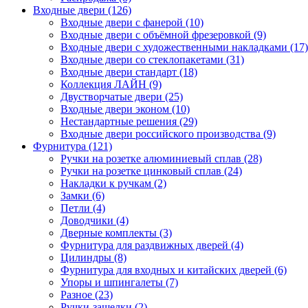
Входные двери (126)
Входные двери с фанерой (10)
Входные двери с объёмной фрезеровкой (9)
Входные двери с художественными накладками (17)
Входные двери со стеклопакетами (31)
Входные двери стандарт (18)
Коллекция ЛАЙН (9)
Двустворчатые двери (25)
Входные двери эконом (10)
Нестандартные решения (29)
Входные двери российского производства (9)
Фурнитура (121)
Ручки на розетке алюминиевый сплав (28)
Ручки на розетке цинковый сплав (24)
Накладки к ручкам (2)
Замки (6)
Петли (4)
Доводчики (4)
Дверные комплекты (3)
Фурнитура для раздвижных дверей (4)
Цилиндры (8)
Фурнитура для входных и китайских дверей (6)
Упоры и шпингалеты (7)
Разное (23)
Ручки-защелки (2)