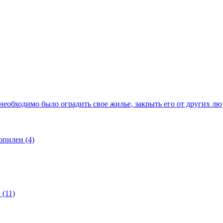
еобходимо было оградить свое жилье, закрыть его от других лю
опилен (4)
(11)