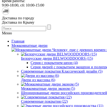
время работы:
9:00-18:00, сб: 10:00-15:00
Доставка по городу
Доставка по Крыму
Меню
Главная
Межкомнатные двери
Человеку еще с древних времен н
Белорусские двери BELWOODDOORS (15)
Серия с покрытием шпон (4)
Серия дверей с покрытием экошпон и полипр
Современные покрытия Классический дизайн (5)
Двери из массива (6)
Межкомнатные двери эконом (5)
Шпонированные двери российских производителей 
Современные покрытия (22)