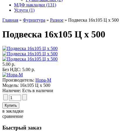
МДФ накладки (131)
Услуги (1)
Главная
»
Фурнитура
»
Разное
» Подвеска 16х105 Ц х 500
Подвеска 16х105 Ц х 500
5.00 р.
Без НДС: 5.00 р.
Производитель:
Нора-М
Модель:
16х105 Ц х 500
Наличие:
Есть в наличии
в закладки
сравнение
Быстрый заказ