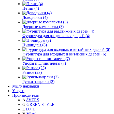
Петли (4)
Доводчики (4)
Дверные комплекты (3)
Фурнитура для раздвижных дверей (4)
Цилиндры (8)
Фурнитура для входных и китайских дверей (6)
Упоры и шпингалеты (7)
Разное (23)
Ручки-защелки (2)
МДФ накладки
Услуги
Производители
A
AVERS
G
GREEN STYLE
L
LOID
V
Vilardi