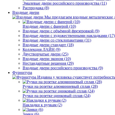
Эмалевые двери российского производства (11)
Распродажа (8)
Входные двери
Мы предлагаем входные металические д
Входные двери с фанерой (10)
Входные двери с объёмной фрезеровкой (9)
Входные двери с художественными накладками (17)
Входные двери со стеклопакетами (31)
Входные двери стандарт (18)
Коллекция ЛАЙН (9)
Двустворчатые двери (25)
Входные двери эконом (10)
Нестандартные решения (29)
Входные двери российского производства (9)
Фурнитура
Издавна у человека существует потребность
Ручки на розетке алюминиевый сплав (28)
Ручки на розетке цинковый сплав (24)
Накладки к ручкам (2)
Замки (6)