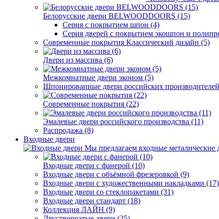
Белорусские двери BELWOODDOORS (15)
Серия с покрытием шпон (4)
Серия дверей с покрытием экошпон и полипр
Современные покрытия Классический дизайн (5)
Двери из массива (6)
Межкомнатные двери эконом (5)
Шпонированные двери российских производителей 
Современные покрытия (22)
Эмалевые двери российского производства (11)
Распродажа (8)
Входные двери
Мы предлагаем входные металические д
Входные двери с фанерой (10)
Входные двери с объёмной фрезеровкой (9)
Входные двери с художественными накладками (17)
Входные двери со стеклопакетами (31)
Входные двери стандарт (18)
Коллекция ЛАЙН (9)
Двустворчатые двери (25)