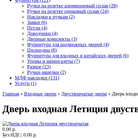
Фурнитура (121)
Ручки на розетке алюминиевый сплав (28)
Ручки на розетке цинковый сплав (24)
Накладки к ручкам (2)
Замки (6)
Петли (4)
Доводчики (4)
Дверные комплекты (3)
Фурнитура для раздвижных дверей (4)
Цилиндры (8)
Фурнитура для входных и китайских дверей (6)
Упоры и шпингалеты (7)
Разное (23)
Ручки-защелки (2)
МДФ накладки (131)
Услуги (1)
Главная
»
Входные двери
»
Двустворчатые двери
» Дверь входн
Дверь входная Летиция двуст
0.00 р.
Без НДС: 0.00 р.