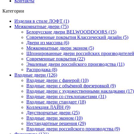
Контакты
Категории
Изделия в стиле ЛОФТ (1)
Межкомнатные двери (75)
Белорусские двери BELWOODDOORS (15)
Современные покрытия Классический дизайн (5)
Двери из массива (6)
Межкомнатные двери эконом (5)
Шпонированные двери российских производителей 
Современные покрытия (22)
Эмалевые двери российского производства (11)
Распродажа (8)
Входные двери (126)
Входные двери с фанерой (10)
Входные двери с объёмной фрезеровкой (9)
Входные двери с художественными накладками (17)
Входные двери со стеклопакетами (31)
Входные двери стандарт (18)
Коллекция ЛАЙН (9)
Двустворчатые двери (25)
Входные двери эконом (10)
Нестандартные решения (29)
Входные двери российского производства (9)