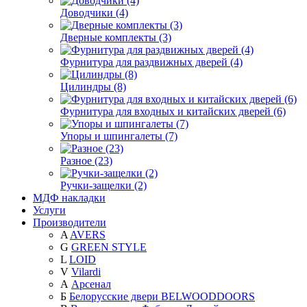
Доводчики (4)
Дверные комплекты (3)
Фурнитура для раздвижных дверей (4)
Цилиндры (8)
Фурнитура для входных и китайских дверей (6)
Упоры и шпингалеты (7)
Разное (23)
Ручки-защелки (2)
МДФ накладки
Услуги
Производители
A
AVERS
G
GREEN STYLE
L
LOID
V
Vilardi
А
Арсенал
Б
Белорусские двери BELWOODDOORS