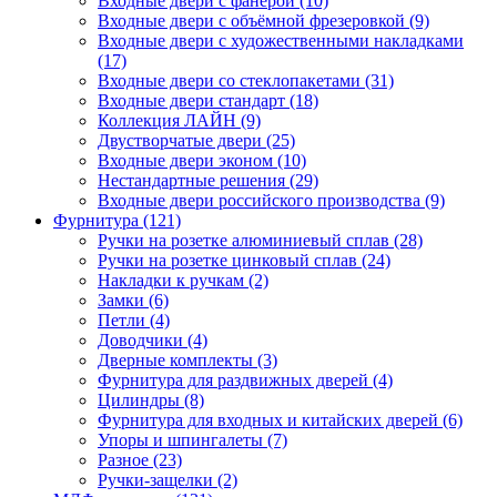
Входные двери с фанерой (10)
Входные двери с объёмной фрезеровкой (9)
Входные двери с художественными накладками
(17)
Входные двери со стеклопакетами (31)
Входные двери стандарт (18)
Коллекция ЛАЙН (9)
Двустворчатые двери (25)
Входные двери эконом (10)
Нестандартные решения (29)
Входные двери российского производства (9)
Фурнитура (121)
Ручки на розетке алюминиевый сплав (28)
Ручки на розетке цинковый сплав (24)
Накладки к ручкам (2)
Замки (6)
Петли (4)
Доводчики (4)
Дверные комплекты (3)
Фурнитура для раздвижных дверей (4)
Цилиндры (8)
Фурнитура для входных и китайских дверей (6)
Упоры и шпингалеты (7)
Разное (23)
Ручки-защелки (2)