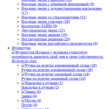
Входные двери с объёмной фрезеровкой (9)
Входные двери с художественными накладками
(17)
Входные двери со стеклопакетами (31)
Входные двери стандарт (18)
Коллекция ЛАЙН (9)
Двустворчатые двери (25)
Входные двери эконом (10)
Нестандартные решения (29)
Входные двери российского производства (9)
Фурнитура
Издавна у человека существует
потребность защитить свой дом и свою собственность.
Исходя из этих
Ручки на розетке алюминиевый сплав (28)
Ручки на розетке цинковый сплав (24)
Накладки к ручкам (2)
Замки (6)
Петли (4)