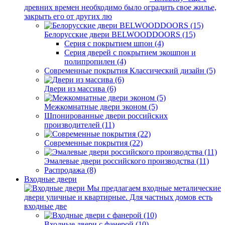
древних времен необходимо было оградить свое жилье,
закрыть его от других лю
Белорусские двери BELWOODDOORS (15)
Серия с покрытием шпон (4)
Серия дверей с покрытием экошпон и
полипропилен (4)
Современные покрытия Классический дизайн (5)
Двери из массива (6)
Межкомнатные двери эконом (5)
Шпонированные двери российских
производителей (11)
Современные покрытия (22)
Эмалевые двери российского производства (11)
Распродажа (8)
Входные двери
Мы предлагаем входные металические
двери уличные и квартирные. Для частных домов есть
входные две
Входные двери с фанерой (10)