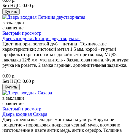
0.00 р.
Без НДС: 0.00 р.
в закладки
сравнение
Быстрый просмотр
Дверь входная Летиция двустворчатая
Цвет: винорит золотой дуб + патина Технические
характеристики: листовой метал 1,5 мм, короб - гнутый
профиль открытого типа с длвойным притвором, МДФ-
накладка 12/8 мм, утеплитель - базальтовая плита. Фурнитура:
ручка на розетте, 2 замка гардиан, дополнительная задвижка.
..
0.00 р.
Без НДС: 0.00 р.
в закладки
сравнение
Быстрый просмотр
Дверь входная Сахара
Дверь предназначена для монтажа на улицу. Наружное
покрытие - порошковая покраска черный муар, возможно
изготовление в цвете антик медь, антик серебро. Толщина