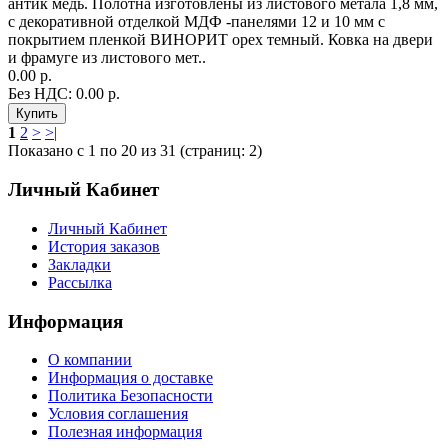
антик медь. Полотна изготовлены из листового метала 1,8 мм,
с декоративной отделкой МДФ -панелями 12 и 10 мм с
покрытием пленкой ВИНОРИТ орех темный. Ковка на двери
и фрамуге из листового мет..
0.00 р.
Без НДС: 0.00 р.
1
2
>
>|
Показано с 1 по 20 из 31 (страниц: 2)
Личный Кабинет
Личный Кабинет
История заказов
Закладки
Рассылка
Информация
О компании
Информация о доставке
Политика Безопасности
Условия соглашения
Полезная информация