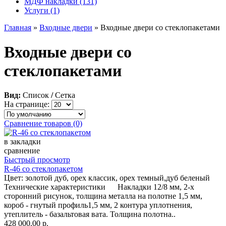
МДФ накладки (131)
Услуги (1)
Главная
»
Входные двери
» Входные двери со стеклопакетами
Входные двери со
стеклопакетами
Вид:
Список
/
Сетка
На странице:
Сравнение товаров (0)
в закладки
сравнение
Быстрый просмотр
R-46 со стеклопакетом
Цвет: золотой дуб, орех классик, орех темный,дуб беленый
Технические характеристики Накладки 12/8 мм, 2-х
сторонний рисунок, толщина металла на полотне 1,5 мм,
короб - гнутый профиль1,5 мм, 2 контура уплотнения,
утеплитель - базальтовая вата. Толщина полотна..
428 000.00 р.