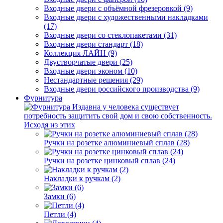
Входные двери с объёмной фрезеровкой (9)
Входные двери с художественными накладками
(17)
Входные двери со стеклопакетами (31)
Входные двери стандарт (18)
Коллекция ЛАЙН (9)
Двустворчатые двери (25)
Входные двери эконом (10)
Нестандартные решения (29)
Входные двери российского производства (9)
Фурнитура
Издавна у человека существует
потребность защитить свой дом и свою собственность.
Исходя из этих
Ручки на розетке алюминиевый сплав (28)
Ручки на розетке цинковый сплав (24)
Накладки к ручкам (2)
Замки (6)
Петли (4)