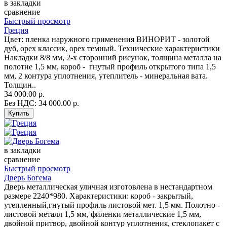
в закладки
сравнение
Быстрый просмотр
Греция
Цвет: пленка наружного применения ВИНОРИТ - золотой
дуб, орех классик, орех темный. Технические характеристики
Накладки 8/8 мм, 2-х сторонний рисунок, толщина металла на
полотне 1,5 мм, короб - гнутый профиль открытого типа 1,5
мм, 2 контура уплотнения, утеплитель - минеральная вата.
Толщин..
34 000.00 р.
Без НДС: 34 000.00 р.
в закладки
сравнение
Быстрый просмотр
Дверь Богема
Дверь металлическая уличная изготовлена в нестандартном
размере 2240*980. Характеристики: короб - закрытый,
утепленный,гнутый профиль листовой мет. 1,5 мм. Полотно -
листовой металл 1,5 мм, филенки металлические 1,5 мм,
двойной притвор, двойной контур уплотнения, стеклопакет с