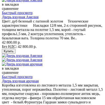
в закладки
сравнение
Быстрый просмотр
Дверь входная Амелия
Цвет: дуб беленый с патиной золотом Технические
характеристики Накладки 12/8 мм, 2-х сторонний рисунок,
толщина металла на полотне 1,5 мм, короб - гнутый
профиль1,5 мм, 2 контура уплотнения, утеплитель -
базальтовая вата. Толщина полотна 70 мм. Ве..
42 800.00 р.
Без НДС: 42 800.00 р.
в закладки
сравнение
Быстрый просмотр
Дверь входная арочная
Коробка изготовлена из листового металла 1,5 мм закрытая,
утепленная, порог нержавейка. Полотно - листовой металл 1,5
мм, покрытие снаружи - порошково-полимерное антик медь,
отделка внутри - фанера 15 мм обработанная масловоском
цвет - белый.Фурнитура Гардиан замки сувальдного и