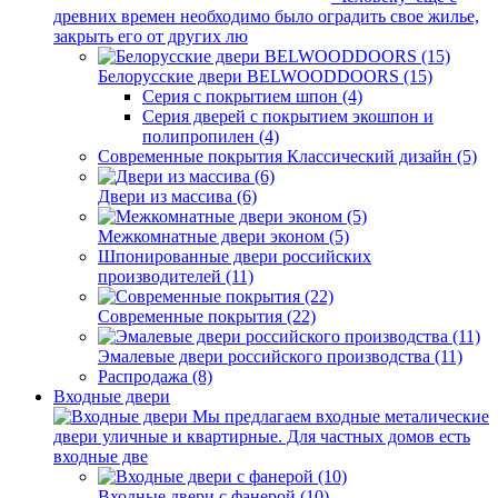
древних времен необходимо было оградить свое жилье,
закрыть его от других лю
Белорусские двери BELWOODDOORS (15)
Серия с покрытием шпон (4)
Серия дверей с покрытием экошпон и
полипропилен (4)
Современные покрытия Классический дизайн (5)
Двери из массива (6)
Межкомнатные двери эконом (5)
Шпонированные двери российских
производителей (11)
Современные покрытия (22)
Эмалевые двери российского производства (11)
Распродажа (8)
Входные двери
Мы предлагаем входные металические
двери уличные и квартирные. Для частных домов есть
входные две
Входные двери с фанерой (10)