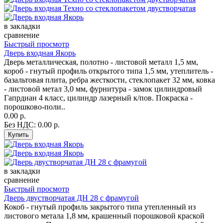
в закладки
сравнение
Быстрый просмотр
Дверь входная Якорь
Дверь металлическая, полотно - листовой металл 1,5 мм,
короб - гнутый профиль открытого типа 1,5 мм, утеплитель -
базальтовая плита, ребра жесткости, стеклопакет 32 мм, ковка
- листовой метал 3,0 мм, фурнитура - замок цилиндровый
Гапрдиан 4 класс, цилиндр лазерный к/пов. Покраска -
порошково-поли..
0.00 р.
Без НДС: 0.00 р.
в закладки
сравнение
Быстрый просмотр
Дверь двустворчатая ДН 28 с фрамугой
Кокоб - гнутый профиль закрытого типа утепленный из
листового метала 1,8 мм, крашенный порошковой краской