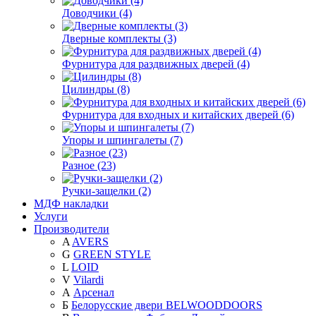
Доводчики (4)
Дверные комплекты (3)
Фурнитура для раздвижных дверей (4)
Цилиндры (8)
Фурнитура для входных и китайских дверей (6)
Упоры и шпингалеты (7)
Разное (23)
Ручки-защелки (2)
МДФ накладки
Услуги
Производители
A
AVERS
G
GREEN STYLE
L
LOID
V
Vilardi
А
Арсенал
Б
Белорусские двери BELWOODDOORS