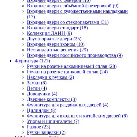
Входные двери с фанерой (10)
Входные двери с объёмной фрезеровкой (9)
Входные двери с художественными накладками
(17)
Входные двери со стеклопакетами (31)
Входные двери стандарт (18)
Коллекция ЛАЙН (9)
Двустворчатые двери (25)
Входные двери эконом (10)
Нестандартные решения (29)
Входные двери российского производства (9)
Фурнитура (121)
Ручки на розетке алюминиевый сплав (28)
Ручки на розетке цинковый сплав (24)
Накладки к ручкам (2)
Замки (6)
Петли (4)
Доводчики (4)
Дверные комплекты (3)
Фурнитура для раздвижных дверей (4)
Цилиндры (8)
Фурнитура для входных и китайских дверей (6)
Упоры и шпингалеты (7)
Разное (23)
Ручки-защелки (2)