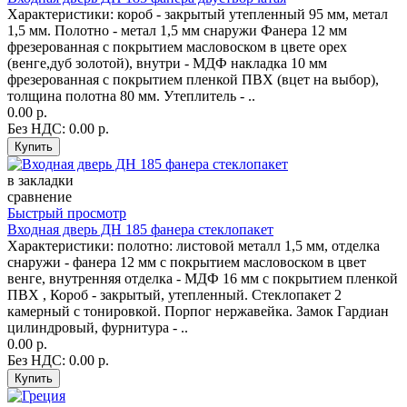
Характеристики: короб - закрытый утепленный 95 мм, метал
1,5 мм. Полотно - метал 1,5 мм снаружи Фанера 12 мм
фрезерованная с покрытием масловоском в цвете орех
(венге,дуб золотой), внутри - МДФ накладка 10 мм
фрезерованная с покрытием пленкой ПВХ (вцет на выбор),
толщина полотна 80 мм. Утеплитель - ..
0.00 р.
Без НДС: 0.00 р.
в закладки
сравнение
Быстрый просмотр
Входная дверь ДН 185 фанера стеклопакет
Характеристики: полотно: листовой металл 1,5 мм, отделка
снаружи - фанера 12 мм с покрытием масловоском в цвет
венге, внутренняя отделка - МДФ 16 мм с покрытием пленкой
ПВХ , Короб - закрытый, утепленный. Стеклопакет 2
камерный с тонировкой. Порпог нержавейка. Замок Гардиан
цилиндровый, фурнитура - ..
0.00 р.
Без НДС: 0.00 р.