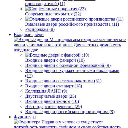
производителей (11)
Современные покрытия (22)
Эмалевые двери российского производства (11)
Распродажа (8)
Входные двери
Мы предлагаем входные металические
двери уличные и квартирные. Для частных домов есть
входные две
Входные двери с фанерой (10)
Входные двери с объёмной фрезеровкой (9)
Входные двери с художественными накладками
(17)
Входные двери со стеклопакетами (31)
Входные двери стандарт (18)
Коллекция ЛАЙН (9)
Двустворчатые двери (25)
Входные двери эконом (10)
Нестандартные решения (29)
Входные двери российского производства (9)
Фурнитура
Издавна у человека существует
потребность защитить свой дом и свою собственность.