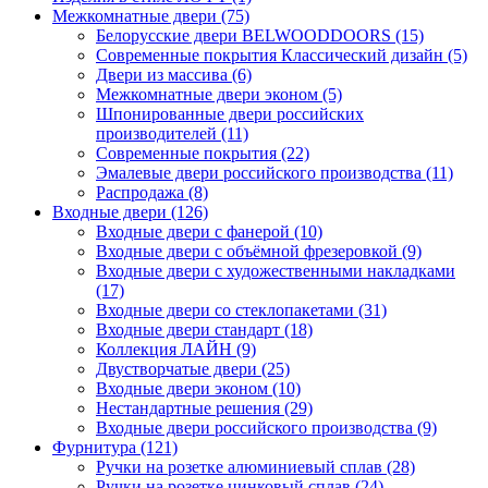
Межкомнатные двери (75)
Белорусские двери BELWOODDOORS (15)
Современные покрытия Классический дизайн (5)
Двери из массива (6)
Межкомнатные двери эконом (5)
Шпонированные двери российских
производителей (11)
Современные покрытия (22)
Эмалевые двери российского производства (11)
Распродажа (8)
Входные двери (126)
Входные двери с фанерой (10)
Входные двери с объёмной фрезеровкой (9)
Входные двери с художественными накладками
(17)
Входные двери со стеклопакетами (31)
Входные двери стандарт (18)
Коллекция ЛАЙН (9)
Двустворчатые двери (25)
Входные двери эконом (10)
Нестандартные решения (29)
Входные двери российского производства (9)
Фурнитура (121)
Ручки на розетке алюминиевый сплав (28)
Ручки на розетке цинковый сплав (24)