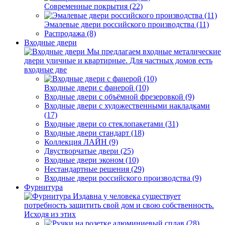
Современные покрытия (22)
Эмалевые двери российского производства (11)
Распродажа (8)
Входные двери
Мы предлагаем входные металические
двери уличные и квартирные. Для частных домов есть
входные две
Входные двери с фанерой (10)
Входные двери с объёмной фрезеровкой (9)
Входные двери с художественными накладками
(17)
Входные двери со стеклопакетами (31)
Входные двери стандарт (18)
Коллекция ЛАЙН (9)
Двустворчатые двери (25)
Входные двери эконом (10)
Нестандартные решения (29)
Входные двери российского производства (9)
Фурнитура
Издавна у человека существует
потребность защитить свой дом и свою собственность.
Исходя из этих