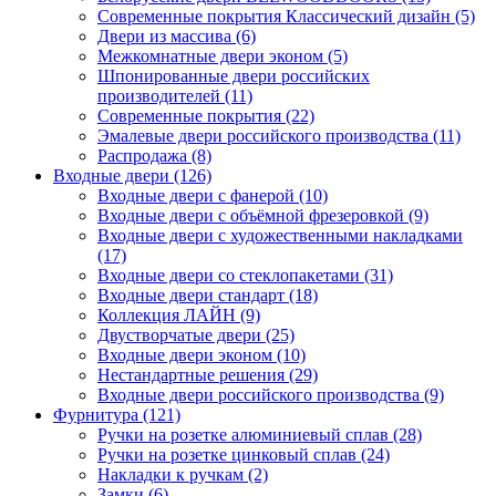
Современные покрытия Классический дизайн (5)
Двери из массива (6)
Межкомнатные двери эконом (5)
Шпонированные двери российских
производителей (11)
Современные покрытия (22)
Эмалевые двери российского производства (11)
Распродажа (8)
Входные двери (126)
Входные двери с фанерой (10)
Входные двери с объёмной фрезеровкой (9)
Входные двери с художественными накладками
(17)
Входные двери со стеклопакетами (31)
Входные двери стандарт (18)
Коллекция ЛАЙН (9)
Двустворчатые двери (25)
Входные двери эконом (10)
Нестандартные решения (29)
Входные двери российского производства (9)
Фурнитура (121)
Ручки на розетке алюминиевый сплав (28)
Ручки на розетке цинковый сплав (24)
Накладки к ручкам (2)
Замки (6)