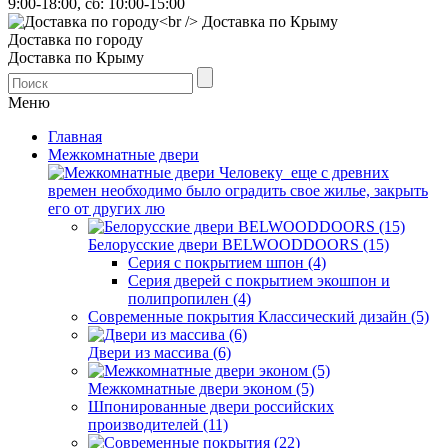
9:00-18:00, сб: 10:00-15:00
Доставка по городу
Доставка по Крыму
Меню
Главная
Межкомнатные двери
Человеку еще с древних
времен необходимо было оградить свое жилье, закрыть
его от других лю
Белорусские двери BELWOODDOORS (15)
Серия с покрытием шпон (4)
Серия дверей с покрытием экошпон и
полипропилен (4)
Современные покрытия Классический дизайн (5)
Двери из массива (6)
Межкомнатные двери эконом (5)
Шпонированные двери российских
производителей (11)